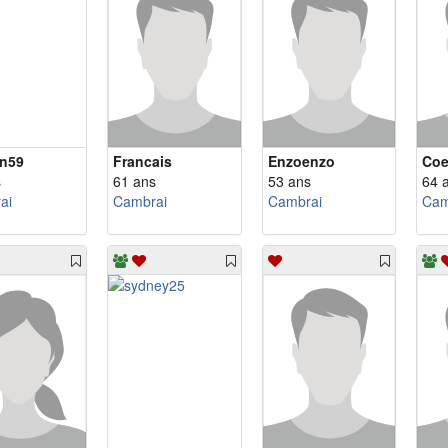
in59
Francais
Enzoenzo
Coe
s
61 ans
53 ans
64 
ai
Cambrai
Cambrai
Cam