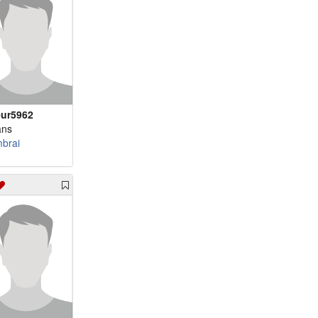
ur5962
ans
brai