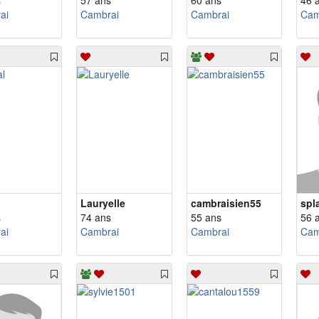
s
57 ans
60 ans
46 
ai
Cambrai
Cambrai
Cam
Lauryelle
cambraisien55
spl
s
74 ans
55 ans
56 
ai
Cambrai
Cambrai
Cam