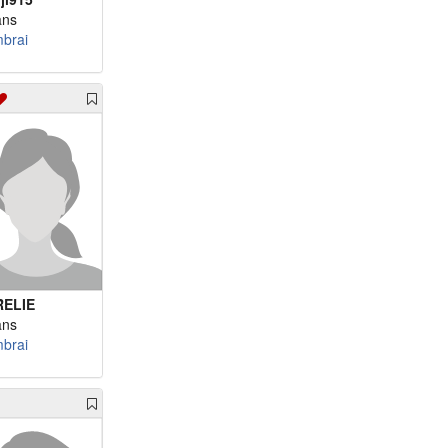
ans
brai
RELIE
ans
brai