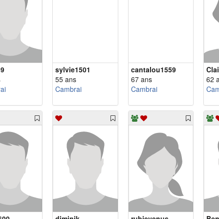
69
sylvie1501
cantalou1559
Cla
s
55 ans
67 ans
62 
ai
Cambrai
Cambrai
Cam
600
diminik
rubievenus
Ben