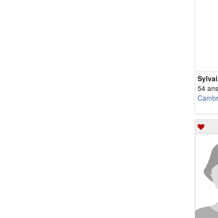
Sylva
54 an
Cambr