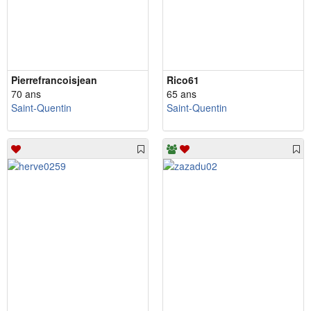
Pierrefrancoisjean
Rico61
70 ans
65 ans
Saint-Quentin
Saint-Quentin