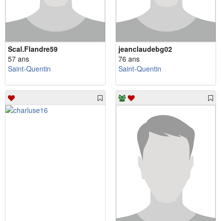
Scal.Flandre59
jeanclaudebg02
57 ans
76 ans
Saint-Quentin
Saint-Quentin