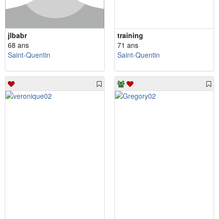
jlbabr
training
68 ans
71 ans
Saint-Quentin
Saint-Quentin