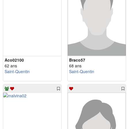
Aco02100
Braco57
62 ans
68 ans
Saint-Quentin
Saint-Quentin