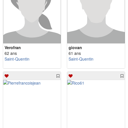
Verofran
giovan
62 ans
61 ans
Saint-Quentin
Saint-Quentin