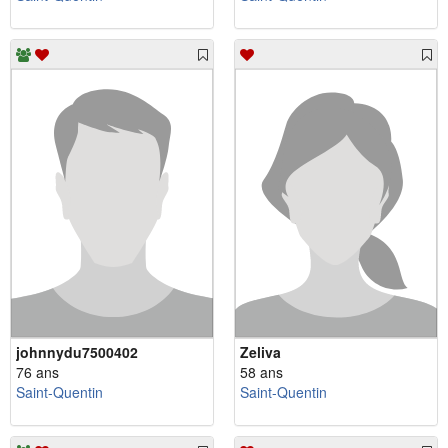
johnnydu7500402
Zeliva
76 ans
58 ans
Saint-Quentin
Saint-Quentin