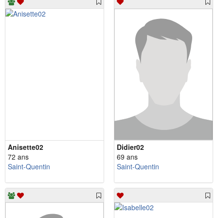
Anisette02
Didier02
72 ans
69 ans
Saint-Quentin
Saint-Quentin