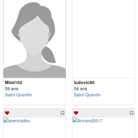
Mimi152
ludovic80
59 ans
54 ans
Saint-Quentin
Saint-Quentin