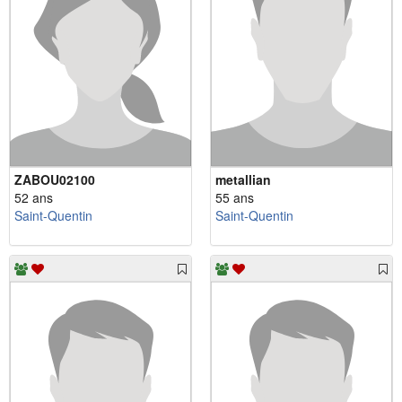
ZABOU02100
metallian
52 ans
55 ans
Saint-Quentin
Saint-Quentin