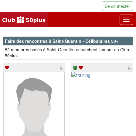
Se connecter
Togg
navig
Faire des rencontres à Saint-Quentin - Célibataires 50+
82 membres basés á Saint-Quentin recherchent l'amour au Club-
50plus.