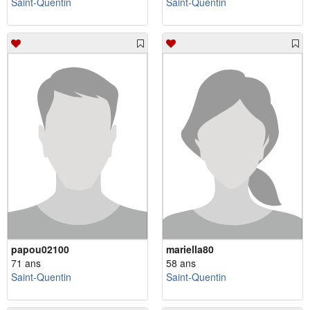
Saint-Quentin
Saint-Quentin
papou02100
mariella80
71 ans
58 ans
Saint-Quentin
Saint-Quentin