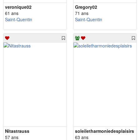
veronique02
Gregory02
61 ans
71 ans
Saint-Quentin
Saint-Quentin
Nitastrauss
soleiletharmoniedesplaisirs
57 ans
63 ans