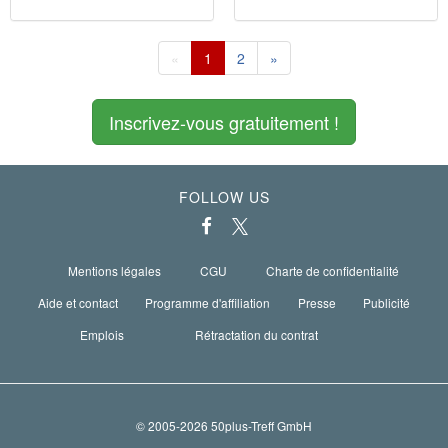
«
1
2
»
Inscrivez-vous gratuitement !
FOLLOW US
Mentions légales
CGU
Charte de confidentialité
Aide et contact
Programme d'affiliation
Presse
Publicité
Emplois
Rétractation du contrat
© 2005-2026 50plus-Treff GmbH