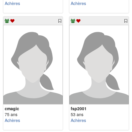
Achères
Achères
cmagic
fsp2001
75 ans
53 ans
Achères
Achères