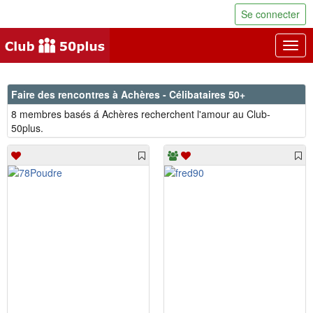
Se connecter
Togg
navig
Faire des rencontres à Achères - Célibataires 50+
8 membres basés á Achères recherchent l'amour au Club-
50plus.