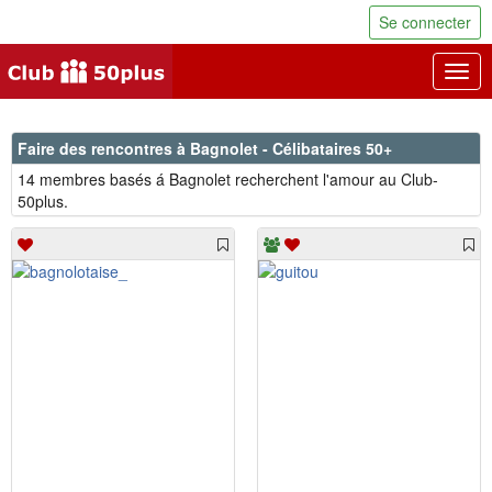
Se connecter
Togg
navig
Faire des rencontres à Bagnolet - Célibataires 50+
14 membres basés á Bagnolet recherchent l'amour au Club-
50plus.