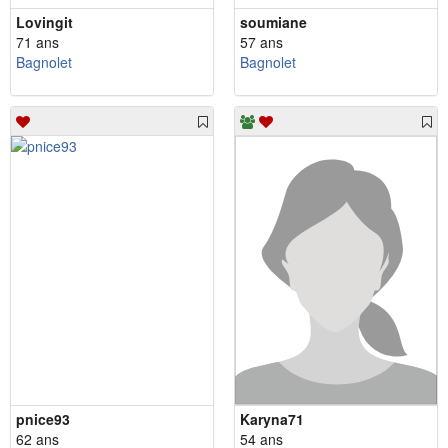
Lovingit
soumiane
71 ans
57 ans
Bagnolet
Bagnolet
pnice93
Karyna71
62 ans
54 ans