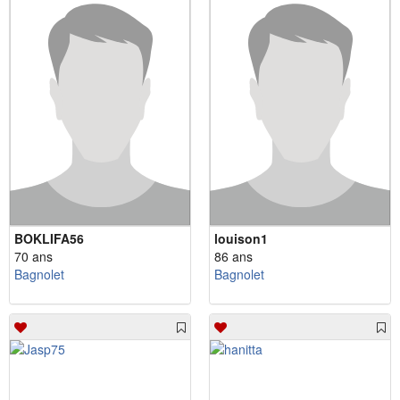
BOKLIFA56
louison1
70 ans
86 ans
Bagnolet
Bagnolet