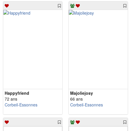
Happyfriend
Majoliejosy
72 ans
66 ans
Corbeil-Essonnes
Corbeil-Essonnes