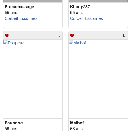
Romumassage
Khady287
55 ans
55 ans
Corbeil-Essonnes
Corbeil-Essonnes
Poupette
Malbof
59 ans
63 ans