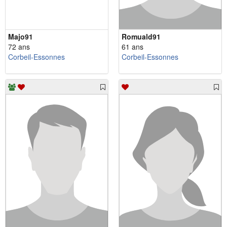
Majo91
Romuald91
72 ans
61 ans
Corbeil-Essonnes
Corbeil-Essonnes