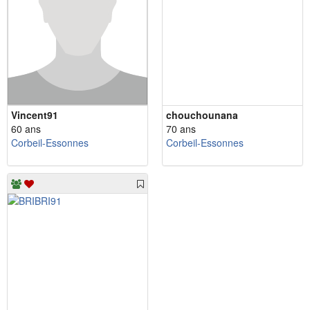
Vincent91
chouchounana
60 ans
70 ans
Corbeil-Essonnes
Corbeil-Essonnes