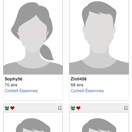
Sophy56
Zin0458
70 ans
68 ans
Corbeil-Essonnes
Corbeil-Essonnes