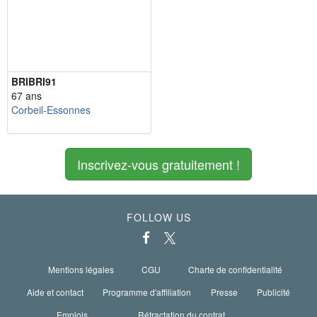
BRIBRI91
67 ans
Corbeil-Essonnes
Inscrivez-vous gratuitement !
FOLLOW US
Mentions légales
CGU
Charte de confidentialité
Aide et contact
Programme d'affiliation
Presse
Publicité
Emplois
Rétractation du contrat