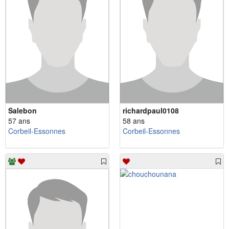
Salebon
richardpaul0108
57 ans
58 ans
Corbeil-Essonnes
Corbeil-Essonnes