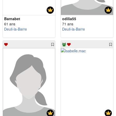
Barnabet
odilia55
61 ans
71 ans
Deuil-la-Barre
Deuil-la-Barre