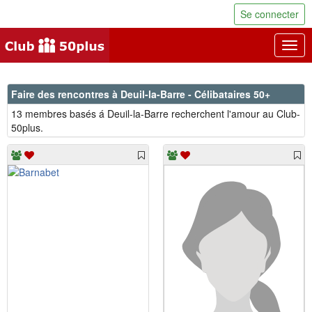
Se connecter
Togg
navig
Faire des rencontres à Deuil-la-Barre - Célibataires 50+
13 membres basés á Deuil-la-Barre recherchent l'amour au Club-
50plus.