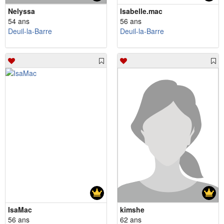
Nelyssa
Isabelle.mac
54 ans
56 ans
Deuil-la-Barre
Deuil-la-Barre
IsaMac
kimshe
56 ans
62 ans