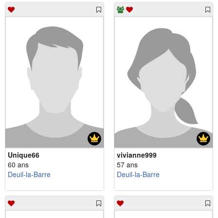
Unique66
vivianne999
60 ans
57 ans
Deuil-la-Barre
Deuil-la-Barre