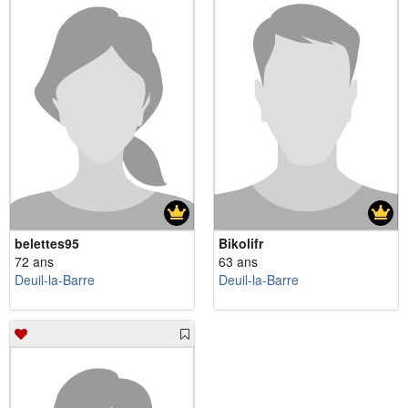
belettes95
Bikolifr
72 ans
63 ans
Deuil-la-Barre
Deuil-la-Barre