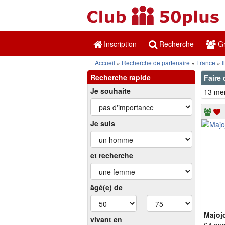
Inscription
Recherche
Gr
Accueil
Recherche de partenaire
France
Î
Recherche rapide
Faire 
Je souhaite
13 mem
Je suis
et recherche
âgé(e) de
Majoj
vivant en