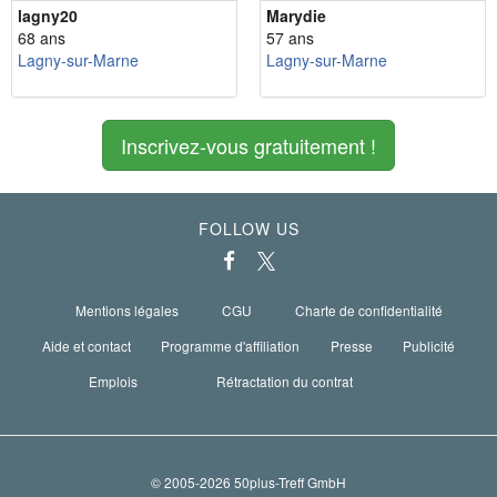
lagny20
Marydie
68 ans
57 ans
Lagny-sur-Marne
Lagny-sur-Marne
Inscrivez-vous gratuitement !
FOLLOW US
Mentions légales
CGU
Charte de confidentialité
Aide et contact
Programme d'affiliation
Presse
Publicité
Emplois
Rétractation du contrat
© 2005-2026 50plus-Treff GmbH