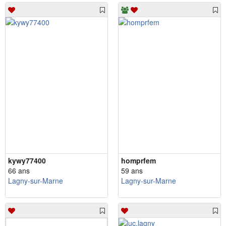
kywy77400
homprfem
66 ans
59 ans
Lagny-sur-Marne
Lagny-sur-Marne