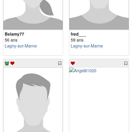
Belamy77
fred___
56 ans
59 ans
Lagny-sur-Marne
Lagny-sur-Marne