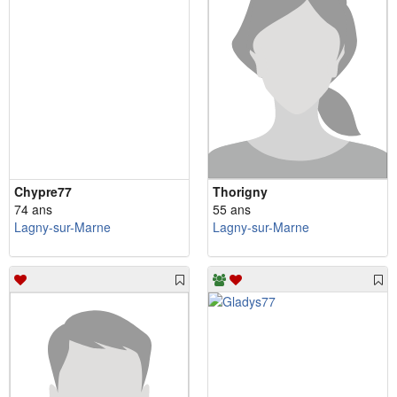
Chypre77
Thorigny
74 ans
55 ans
Lagny-sur-Marne
Lagny-sur-Marne