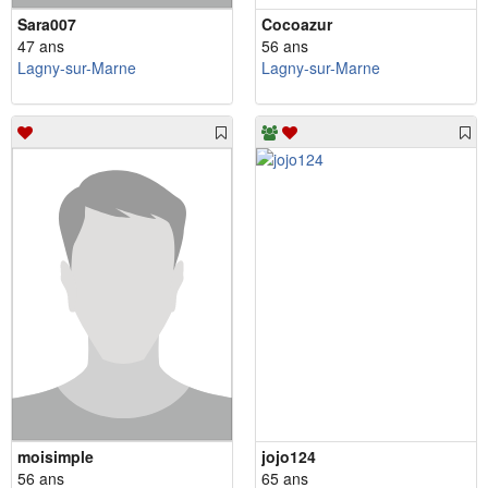
Sara007
Cocoazur
47 ans
56 ans
Lagny-sur-Marne
Lagny-sur-Marne
moisimple
jojo124
56 ans
65 ans