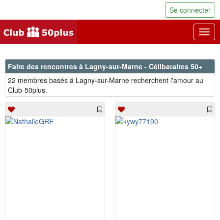
Se connecter
Togg
navig
Faire des rencontres à Lagny-sur-Marne - Célibataires 50+
22 membres basés á Lagny-sur-Marne recherchent l'amour au
Club-50plus.