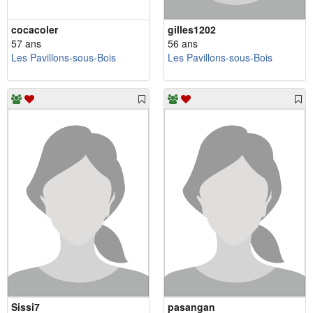
cocacoler
gilles1202
57 ans
56 ans
Les Pavillons-sous-Bois
Les Pavillons-sous-Bois
Sissi7
pasangan