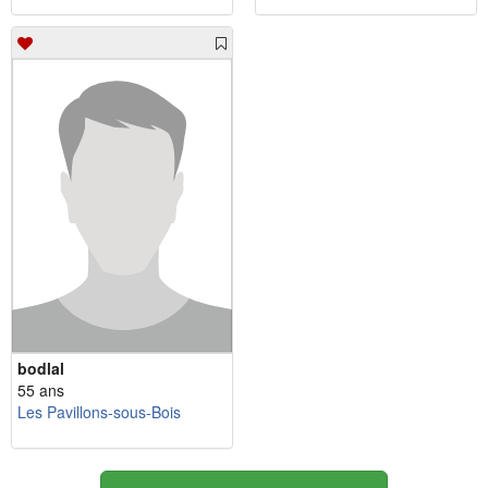
bodlal
55 ans
Les Pavillons-sous-Bois