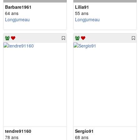
Barbare1961
Lilia91
64 ans
55 ans
Longjumeau
Longjumeau
tendre91160
Sergio91
78 ans
68 ans