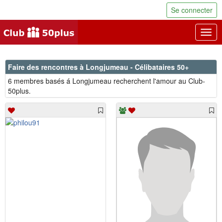
Se connecter
Togg
navig
Faire des rencontres à Longjumeau - Célibataires 50+
6 membres basés á Longjumeau recherchent l'amour au Club-
50plus.