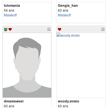
lolomania
Gengis_han
54 ans
63 ans
Malakoff
Malakoff
dreamsweet
woody.strato
63 ans
63 ans