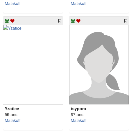
Malakoff
Malakoff
Yzatice
tsypora
59 ans
67 ans
Malakoff
Malakoff