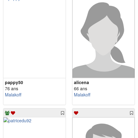
pappy50
alicena
76 ans
66 ans
Malakoff
Malakoff