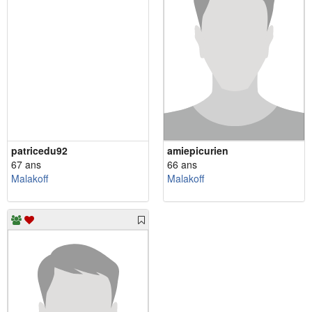
patricedu92
amiepicurien
67 ans
66 ans
Malakoff
Malakoff