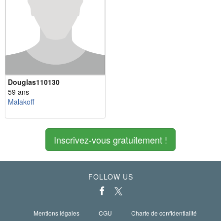
Douglas110130
59 ans
Malakoff
Inscrivez-vous gratuitement !
FOLLOW US
Mentions légales
CGU
Charte de confidentialité