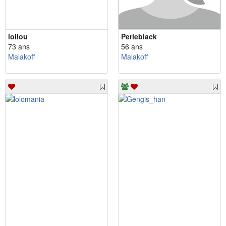
loilou
Perleblack
73 ans
56 ans
Malakoff
Malakoff