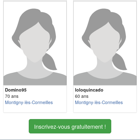
Domino95
loloquincado
70 ans
60 ans
Montigny-lès-Cormeilles
Montigny-lès-Cormeilles
Inscrivez-vous gratuitement !