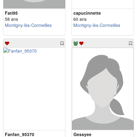
Fati95
capucinnette
58 ans
60 ans
Montigny-lès-Cormeilles
Montigny-lès-Cormeilles
Fanfan_95370
Gessyee