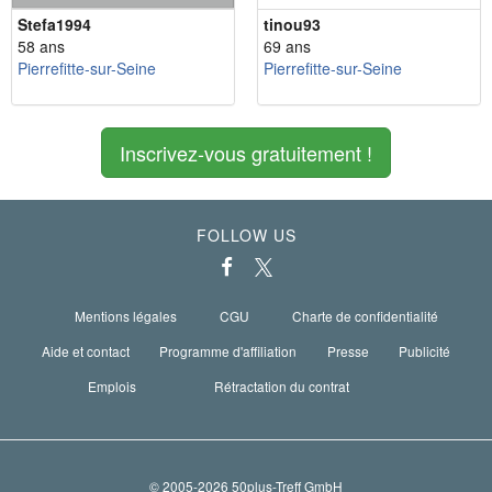
Stefa1994
tinou93
58 ans
69 ans
Pierrefitte-sur-Seine
Pierrefitte-sur-Seine
Inscrivez-vous gratuitement !
FOLLOW US
Mentions légales
CGU
Charte de confidentialité
Aide et contact
Programme d'affiliation
Presse
Publicité
Emplois
Rétractation du contrat
© 2005-2026 50plus-Treff GmbH