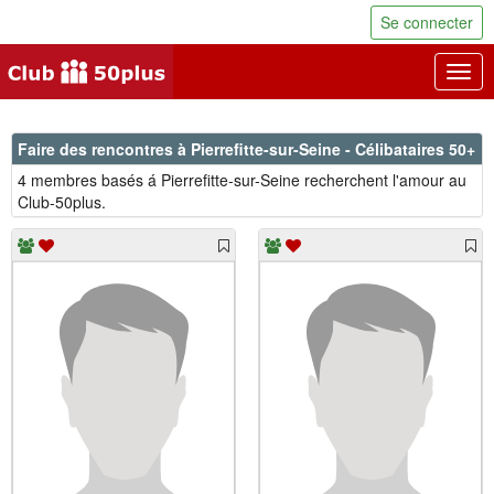
Se connecter
Togg
navig
Faire des rencontres à Pierrefitte-sur-Seine - Célibataires 50+
4 membres basés á Pierrefitte-sur-Seine recherchent l'amour au
Club-50plus.