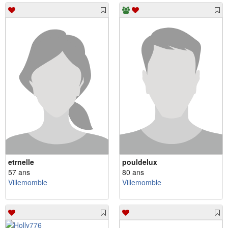
etrnelle
pouldelux
57 ans
80 ans
Villemomble
Villemomble