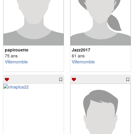
papirouette
Jazz2017
75 ans
61 ans
Villemomble
Villemomble