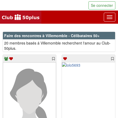
Se connecter
Togg
navig
Faire des rencontres à Villemomble - Célibataires 50+
20 membres basés á Villemomble recherchent l'amour au Club-
50plus.