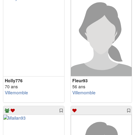
Holly776
Fleur93
70 ans
56 ans
Villemomble
Villemomble