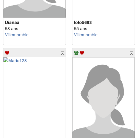
Dianaa
lolo5693
58 ans
55 ans
Villemomble
Villemomble