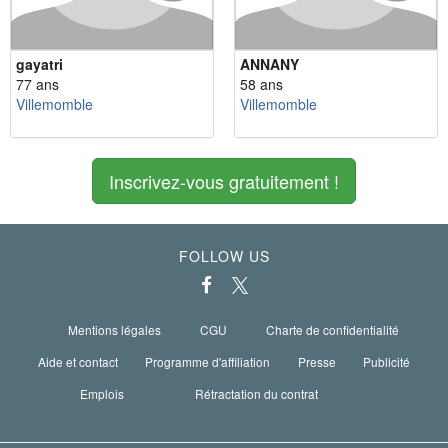
gayatri
ANNANY
77 ans
58 ans
Villemomble
Villemomble
Inscrivez-vous gratuitement !
FOLLOW US
Mentions légales
CGU
Charte de confidentialité
Aide et contact
Programme d'affiliation
Presse
Publicité
Emplois
Rétractation du contrat