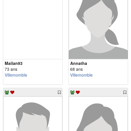
Mailan93
Annatha
73 ans
68 ans
Villemomble
Villemomble