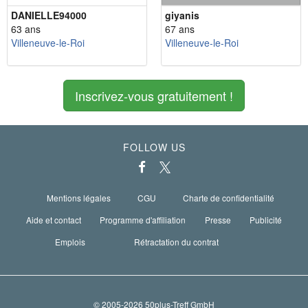
DANIELLE94000
giyanis
63 ans
67 ans
Villeneuve-le-Roi
Villeneuve-le-Roi
Inscrivez-vous gratuitement !
FOLLOW US
Mentions légales
CGU
Charte de confidentialité
Aide et contact
Programme d'affiliation
Presse
Publicité
Emplois
Rétractation du contrat
© 2005-2026 50plus-Treff GmbH