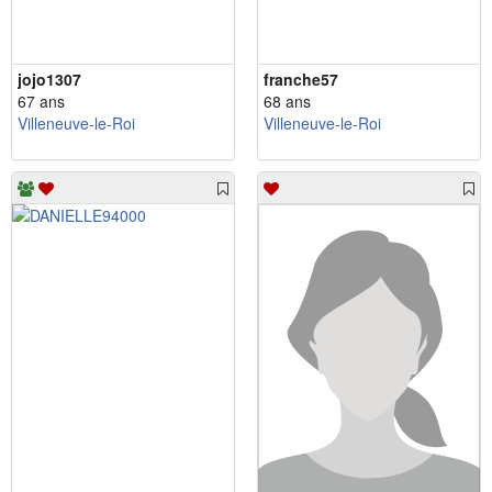
jojo1307
franche57
67 ans
68 ans
Villeneuve-le-Roi
Villeneuve-le-Roi