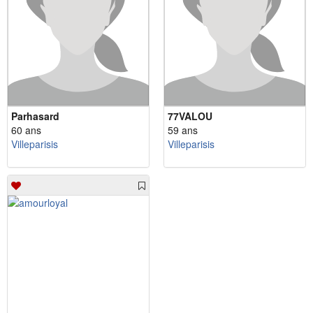
Parhasard
77VALOU
60 ans
59 ans
Villeparisis
Villeparisis