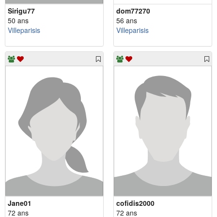
Sirigu77
dom77270
50 ans
56 ans
Villeparisis
Villeparisis
Jane01
cofidis2000
72 ans
72 ans