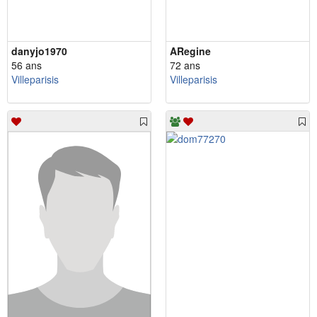
danyjo1970
ARegine
56 ans
72 ans
Villeparisis
Villeparisis