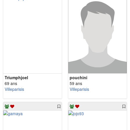
Triumphjoel
pouchini
69 ans
59 ans
Villeparisis
Villeparisis