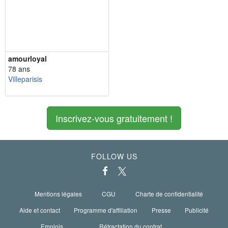
amourloyal
78 ans
Villeparisis
Inscrivez-vous gratuitement !
FOLLOW US
Mentions légales
CGU
Charte de confidentialité
Aide et contact
Programme d'affiliation
Presse
Publicité
Emplois
Rétractation du contrat