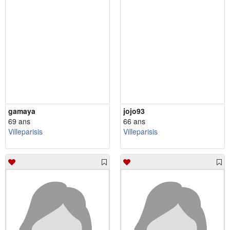
gamaya
jojo93
69 ans
66 ans
Villeparisis
Villeparisis