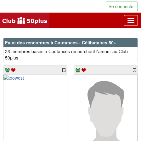
Se connecter
Togg
navig
Faire des rencontres à Coutances - Célibataires 50+
23 membres basés á Coutances recherchent l'amour au Club-
50plus.