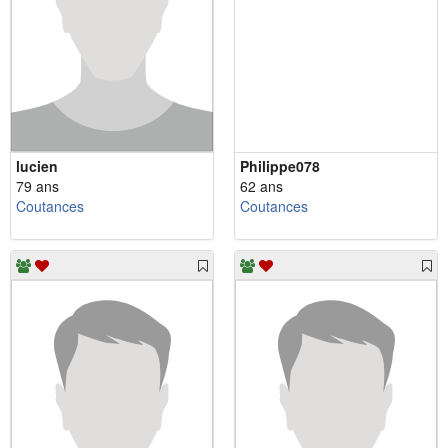
lucien
Philippe078
79 ans
62 ans
Coutances
Coutances