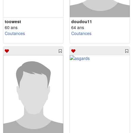
toowest
doudou11
60 ans
64 ans
Coutances
Coutances