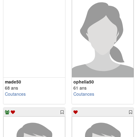
made50
ophelia50
68 ans
61 ans
Coutances
Coutances