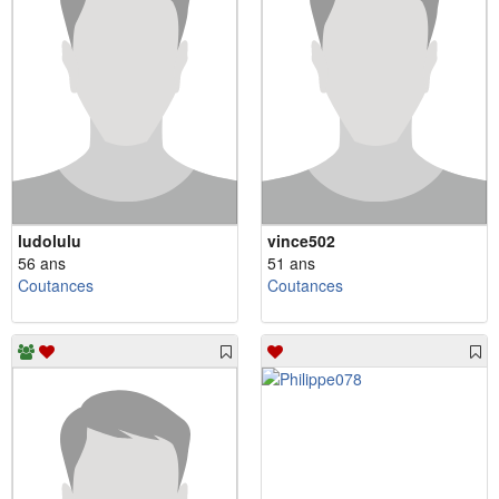
ludolulu
vince502
56 ans
51 ans
Coutances
Coutances