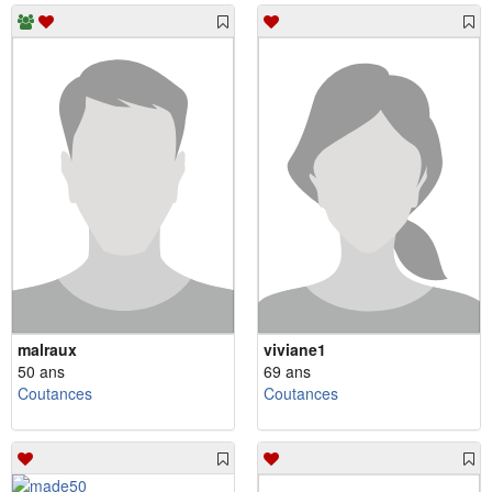
malraux
viviane1
50 ans
69 ans
Coutances
Coutances