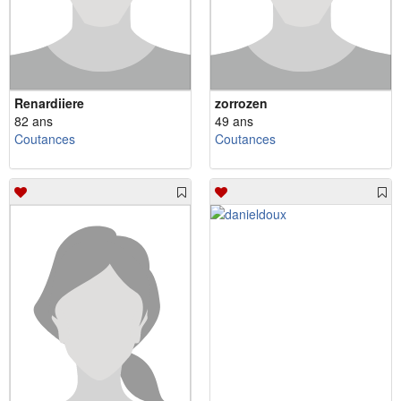
Renardiiere
zorrozen
82 ans
49 ans
Coutances
Coutances