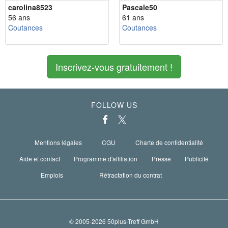
carolina8523
Pascale50
56 ans
61 ans
Coutances
Coutances
Inscrivez-vous gratuitement !
FOLLOW US
Mentions légales
CGU
Charte de confidentialité
Aide et contact
Programme d'affiliation
Presse
Publicité
Emplois
Rétractation du contrat
© 2005-2026 50plus-Treff GmbH