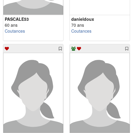
PASCALE53
danieldoux
60 ans
70 ans
Coutances
Coutances