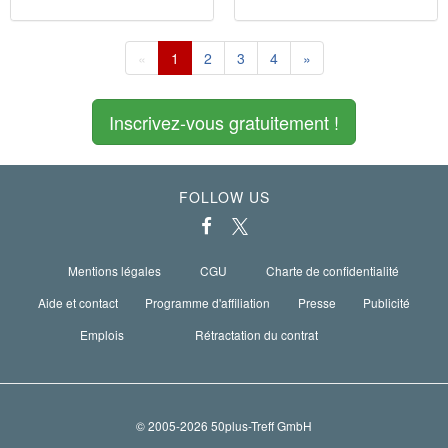
«
1
2
3
4
»
Inscrivez-vous gratuitement !
FOLLOW US
Mentions légales
CGU
Charte de confidentialité
Aide et contact
Programme d'affiliation
Presse
Publicité
Emplois
Rétractation du contrat
© 2005-2026 50plus-Treff GmbH