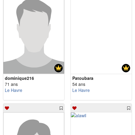
dominique216
Patoubara
71 ans
54 ans
Le Havre
Le Havre