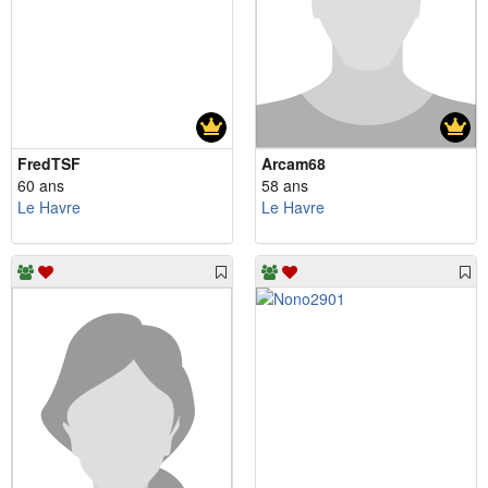
FredTSF
Arcam68
60 ans
58 ans
Le Havre
Le Havre