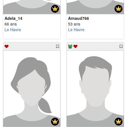
Adela_14
Arnaud766
66 ans
53 ans
Le Havre
Le Havre