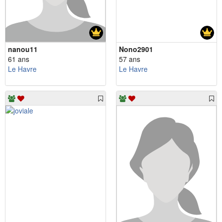
nanou11
Nono2901
61 ans
57 ans
Le Havre
Le Havre