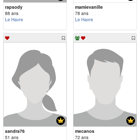
rapsody
mamievanille
88 ans
78 ans
Le Havre
Le Havre
sandra76
mecanos
51 ans
72 ans