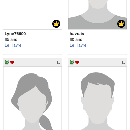
Lyne76600
havrais
65 ans
60 ans
Le Havre
Le Havre