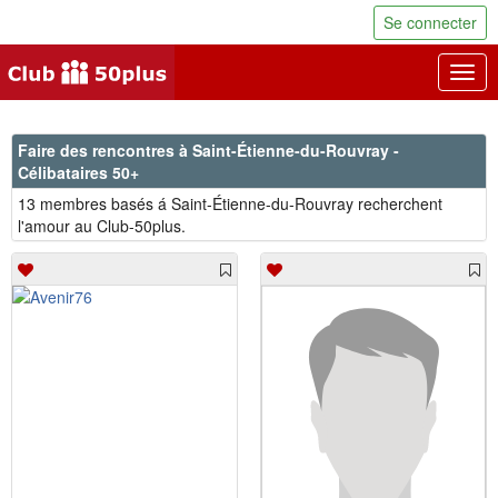
Se connecter
Togg
navig
Faire des rencontres à Saint-Étienne-du-Rouvray -
Célibataires 50+
13 membres basés á Saint-Étienne-du-Rouvray recherchent
l'amour au Club-50plus.