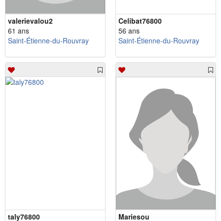
valerievalou2
Celibat76800
61 ans
56 ans
Saint-Étienne-du-Rouvray
Saint-Étienne-du-Rouvray
taly76800
Mariesou