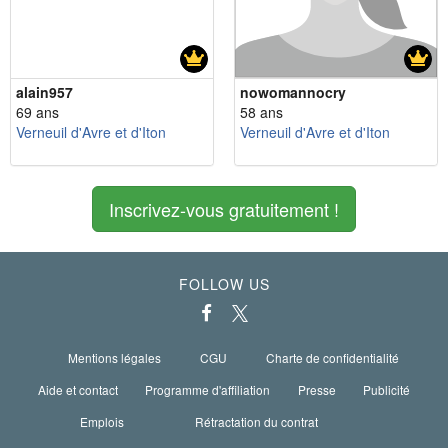
alain957
nowomannocry
69 ans
58 ans
Verneuil d'Avre et d'Iton
Verneuil d'Avre et d'Iton
Inscrivez-vous gratuitement !
FOLLOW US
Mentions légales
CGU
Charte de confidentialité
Aide et contact
Programme d'affiliation
Presse
Publicité
Emplois
Rétractation du contrat