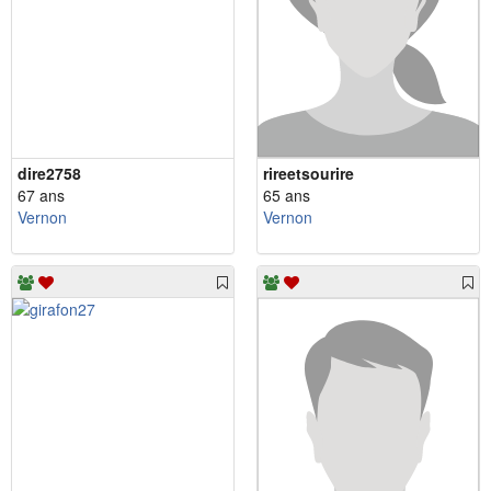
dire2758
rireetsourire
67 ans
65 ans
Vernon
Vernon