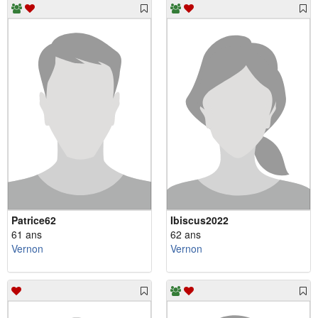
Patrice62
Ibiscus2022
61 ans
62 ans
Vernon
Vernon