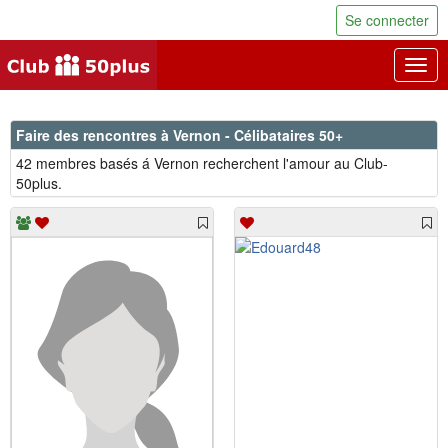
Se connecter
Togg
navig
Faire des rencontres à Vernon - Célibataires 50+
42 membres basés á Vernon recherchent l'amour au Club-
50plus.