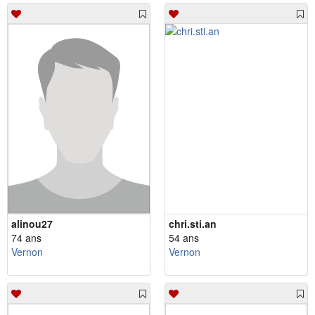
alinou27
chri.sti.an
74 ans
54 ans
Vernon
Vernon