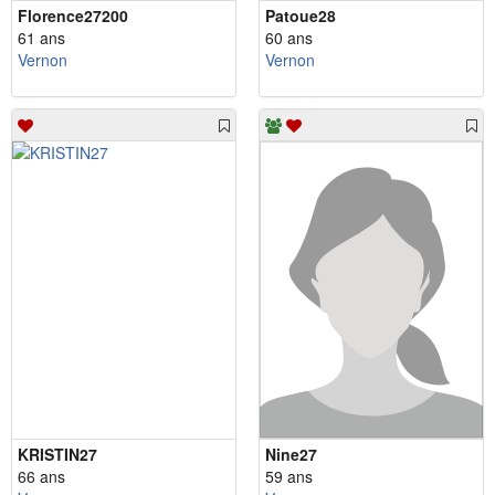
Florence27200
Patoue28
61 ans
60 ans
Vernon
Vernon
KRISTIN27
Nine27
66 ans
59 ans