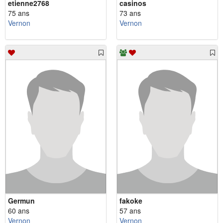
etienne2768
casinos
75 ans
73 ans
Vernon
Vernon
Germun
fakoke
60 ans
57 ans
Vernon
Vernon