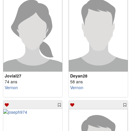
Jovial27
Deyan28
74 ans
58 ans
Vernon
Vernon