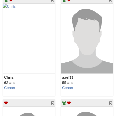
Chris.
axel33
62 ans
55 ans
Cenon
Cenon