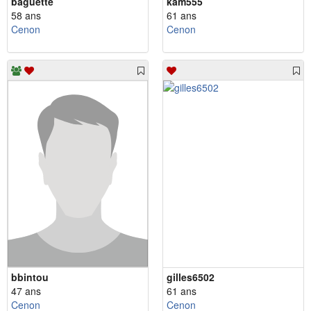
baguette
kam555
58 ans
61 ans
Cenon
Cenon
bbintou
gilles6502
47 ans
61 ans
Cenon
Cenon