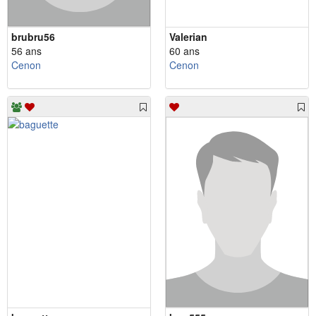
brubru56
Valerian
56 ans
60 ans
Cenon
Cenon