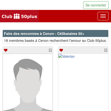
Se connecter
Togg
navig
Faire des rencontres à Cenon - Célibataires 50+
18 membres basés á Cenon recherchent l'amour au Club-50plus.