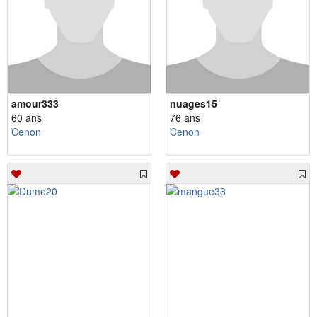
amour333
nuages15
60 ans
76 ans
Cenon
Cenon