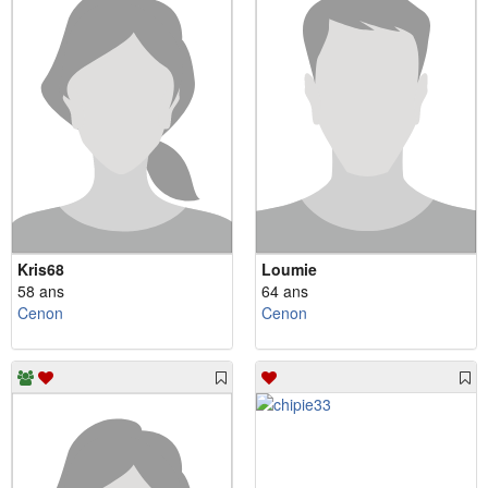
Kris68
Loumie
58 ans
64 ans
Cenon
Cenon