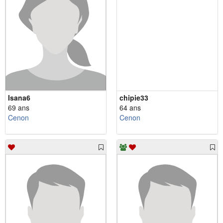
Isana6
chipie33
69 ans
64 ans
Cenon
Cenon