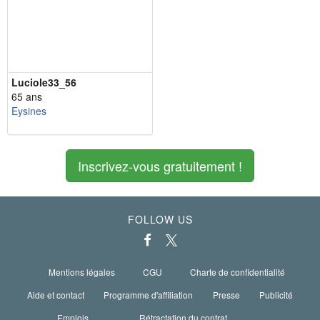
Luciole33_56
65 ans
Eysines
Inscrivez-vous gratuitement !
FOLLOW US
Mentions légales
CGU
Charte de confidentialité
Aide et contact
Programme d'affiliation
Presse
Publicité
Emplois
Rétractation du contrat