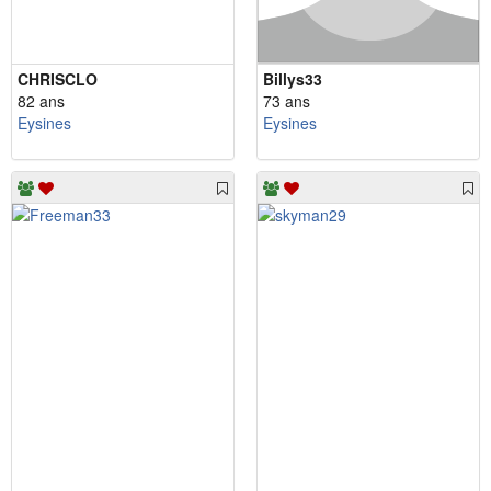
CHRISCLO
Billys33
82 ans
73 ans
Eysines
Eysines