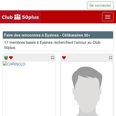
Se connecter
Togg
navig
Faire des rencontres à Eysines - Célibataires 50+
17 membres basés á Eysines recherchent l'amour au Club-
50plus.