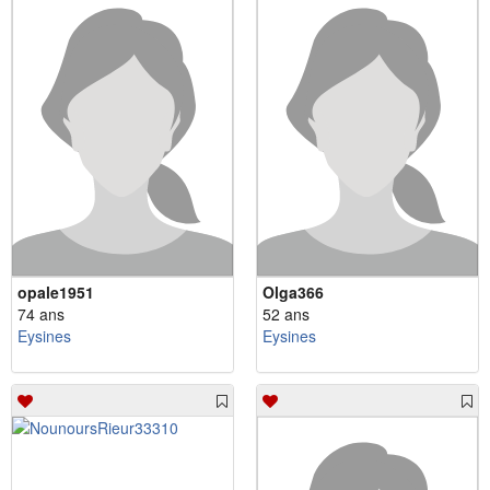
opale1951
Olga366
74 ans
52 ans
Eysines
Eysines