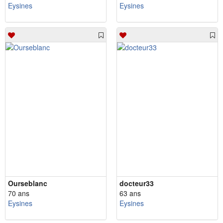
Eysines
Eysines
Ourseblanc
docteur33
70 ans
63 ans
Eysines
Eysines