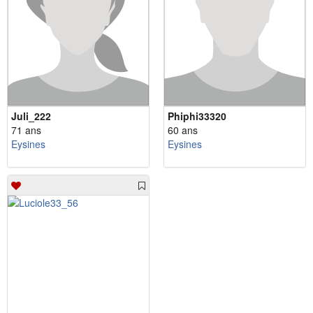
Juli_222
Phiphi33320
71 ans
60 ans
Eysines
Eysines