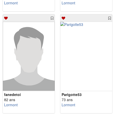
Lormont
Lormont
fanedetoi
Parigotte53
82 ans
73 ans
Lormont
Lormont