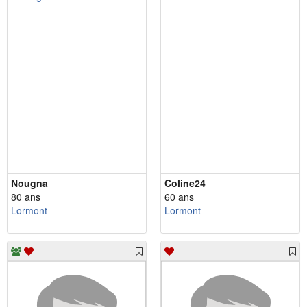
Nougna
Coline24
80 ans
60 ans
Lormont
Lormont