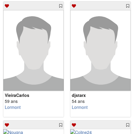
VieiraCarlos
djstarx
59 ans
54 ans
Lormont
Lormont