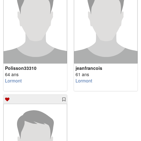
Polisson33310
jeanfrancois
64 ans
61 ans
Lormont
Lormont