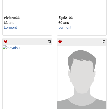
viviane33
Egd2103
63 ans
60 ans
Lormont
Lormont