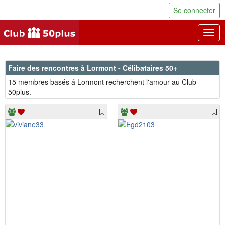
Se connecter
Togg
navig
Faire des rencontres à Lormont - Célibataires 50+
15 membres basés á Lormont recherchent l'amour au Club-
50plus.