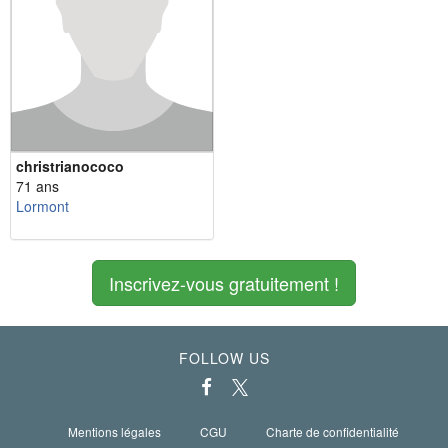
christrianococo
71 ans
Lormont
Inscrivez-vous gratuitement !
FOLLOW US
Mentions légales
CGU
Charte de confidentialité