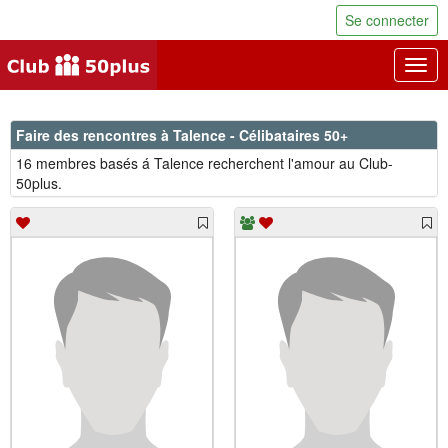
Se connecter
Togg
navig
Faire des rencontres à Talence - Célibataires 50+
16 membres basés á Talence recherchent l'amour au Club-
50plus.