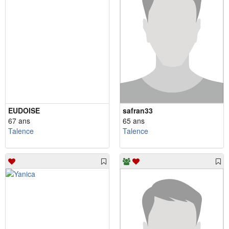
EUDOISE
safran33
67 ans
65 ans
Talence
Talence