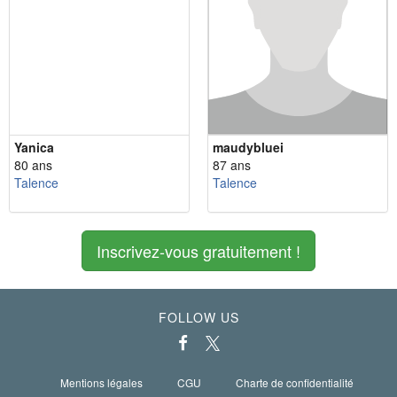
Yanica
maudybluei
80 ans
87 ans
Talence
Talence
Inscrivez-vous gratuitement !
FOLLOW US
Mentions légales
CGU
Charte de confidentialité