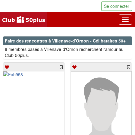
Se connecter
Togg
navig
Faire des rencontres à Villenave-d'Ornon - Célibataires 50+
6 membres basés á Villenave-d'Ornon recherchent l'amour au
Club-50plus.