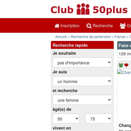
Inscription
Recherche
Gr
Accueil
Recherche de partenaire
France
O
Recherche rapide
Faire 
Je souhaite
129 me
Je suis
et recherche
âgé(e) de
Chan
vivant en