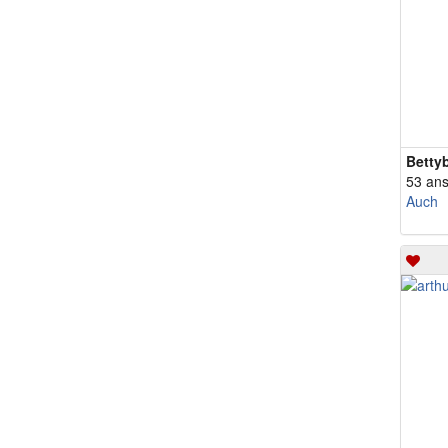
Betty
53 an
Auch