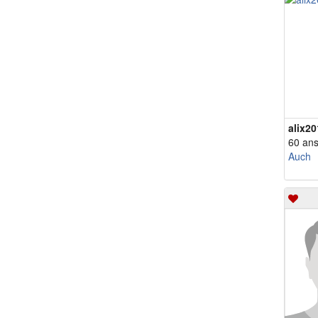
alix20
60 an
Auch