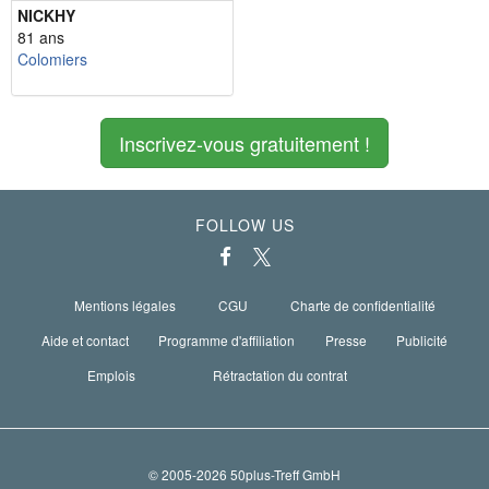
NICKHY
81 ans
Colomiers
Inscrivez-vous gratuitement !
FOLLOW US
Mentions légales
CGU
Charte de confidentialité
Aide et contact
Programme d'affiliation
Presse
Publicité
Emplois
Rétractation du contrat
© 2005-2026 50plus-Treff GmbH