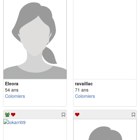
Eleora
ravaillac
54 ans
71 ans
Colomiers
Colomiers