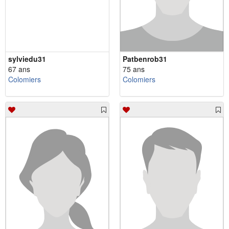
sylviedu31
Patbenrob31
67 ans
75 ans
Colomiers
Colomiers