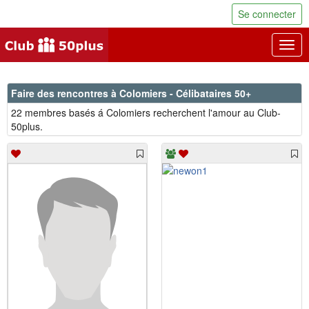
Se connecter
Togg
navig
Faire des rencontres à Colomiers - Célibataires 50+
22 membres basés á Colomiers recherchent l'amour au Club-
50plus.