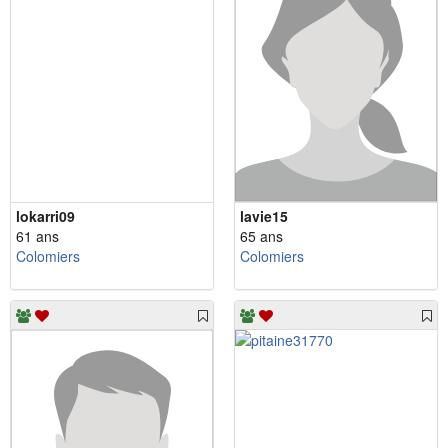
lokarri09
lavie15
61 ans
65 ans
Colomiers
Colomiers