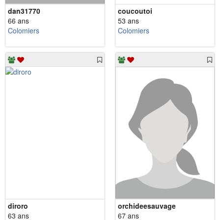
dan31770
coucoutoi
66 ans
53 ans
Colomiers
Colomiers
diroro
orchideesauvage
63 ans
67 ans