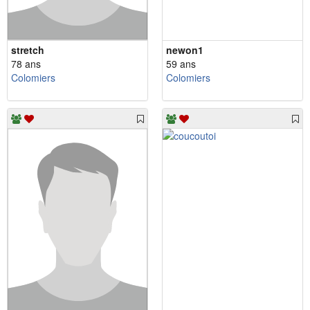
stretch
newon1
78 ans
59 ans
Colomiers
Colomiers