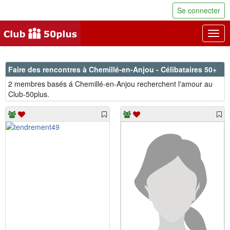
Se connecter
Togg
navig
Faire des rencontres à Chemillé-en-Anjou - Célibataires 50+
2 membres basés á Chemillé-en-Anjou recherchent l'amour au
Club-50plus.