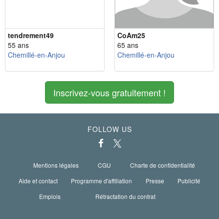
tendrement49
CoAm25
55 ans
65 ans
Chemillé-en-Anjou
Chemillé-en-Anjou
Inscrivez-vous gratuitement !
FOLLOW US
Mentions légales
CGU
Charte de confidentialité
Aide et contact
Programme d'affiliation
Presse
Publicité
Emplois
Rétractation du contrat