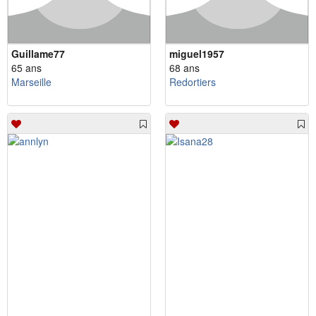
Guillame77
miguel1957
65 ans
68 ans
Marseille
Redortiers