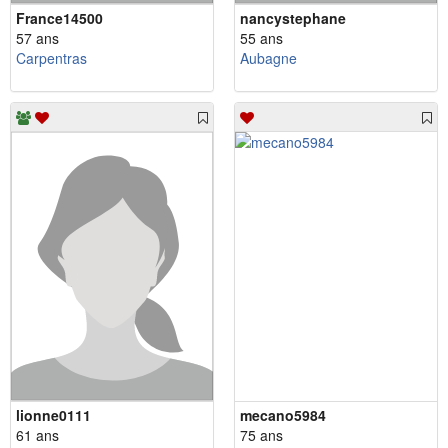
France14500
nancystephane
57 ans
55 ans
Carpentras
Aubagne
lionne0111
mecano5984
61 ans
75 ans