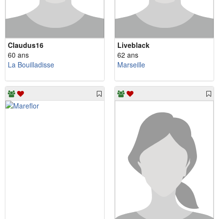
Claudus16
Liveblack
60 ans
62 ans
La Bouilladisse
Marseille