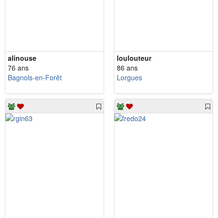
alinouse
loulouteur
76 ans
86 ans
Bagnols-en-Forêt
Lorgues