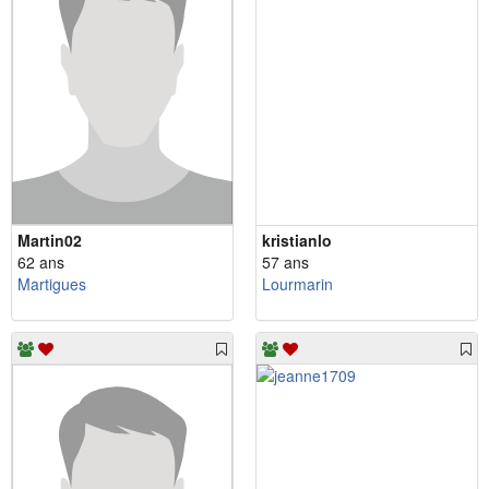
Martin02
kristianlo
62 ans
57 ans
Martigues
Lourmarin