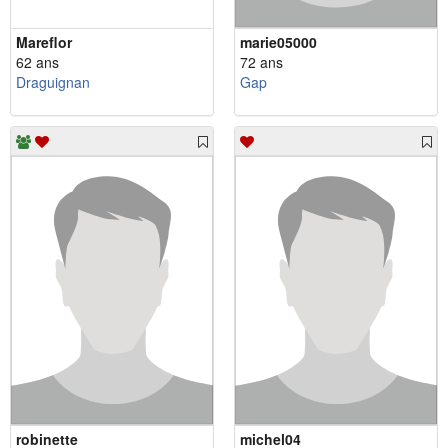
Mareflor
marie05000
62 ans
72 ans
Draguignan
Gap
robinette
michel04