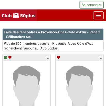
Se connecter
Togg
navig
Faire des rencontres à Provence-Alpes-Côte d'Azur - Page 3
- Célibataires 50+
Plus de 600 membres basés en Provence-Alpes-Côte d'Azur
recherchent l'amour au Club-50plus.