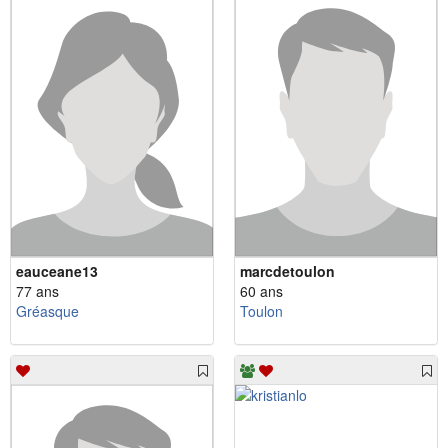
eauceane13
marcdetoulon
77 ans
60 ans
Gréasque
Toulon