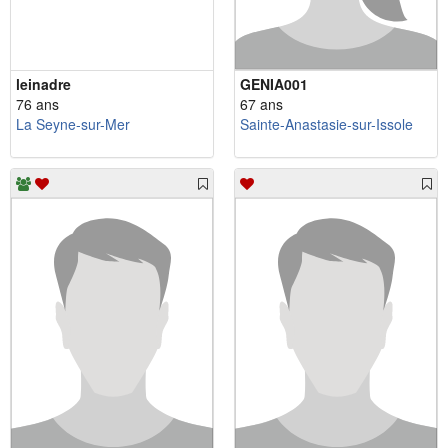
leinadre
GENIA001
76 ans
67 ans
La Seyne-sur-Mer
Sainte-Anastasie-sur-Issole