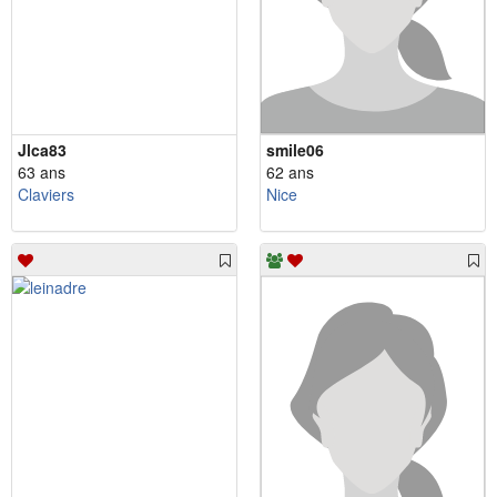
Jlca83
smile06
63 ans
62 ans
Claviers
Nice