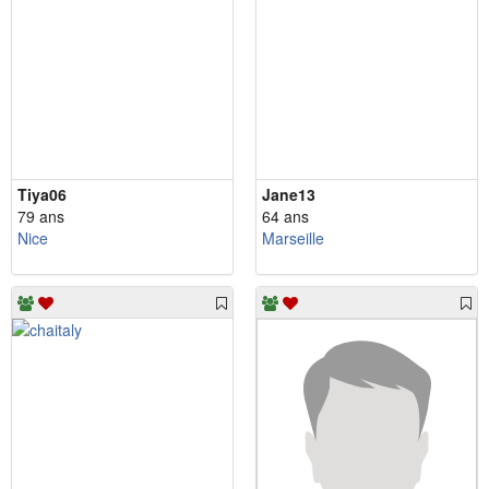
Tiya06
Jane13
79 ans
64 ans
Nice
Marseille