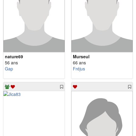
nature69
Murseul
56 ans
66 ans
Gap
Fréjus