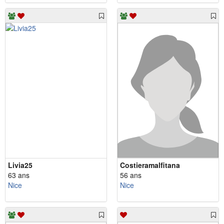
Livia25
Costieramalfitana
63 ans
56 ans
Nice
Nice