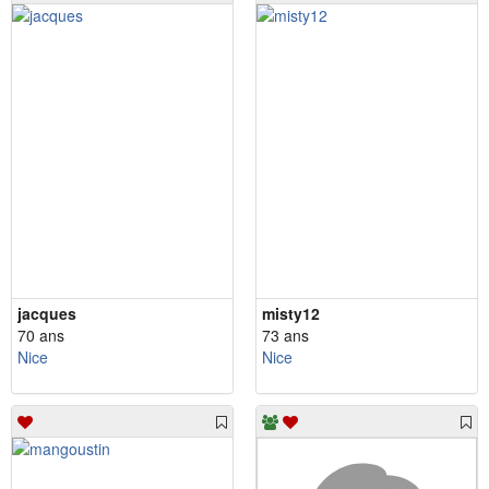
jacques
misty12
70 ans
73 ans
Nice
Nice