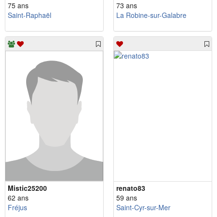
75 ans
73 ans
Saint-Raphaël
La Robine-sur-Galabre
Mistic25200
renato83
62 ans
59 ans
Fréjus
Saint-Cyr-sur-Mer