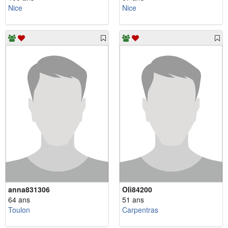
Nice
Nice
anna831306
Oli84200
64 ans
51 ans
Toulon
Carpentras