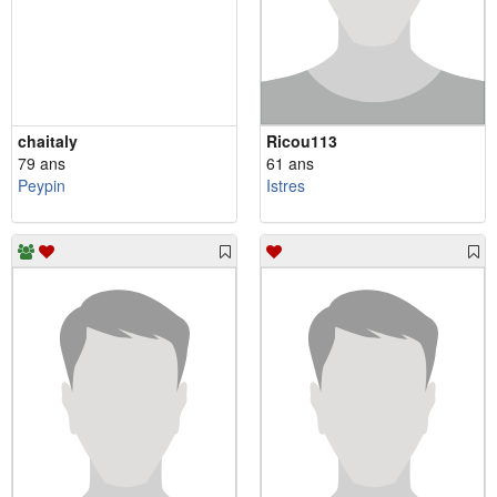
chaitaly
Ricou113
79 ans
61 ans
Peypin
Istres