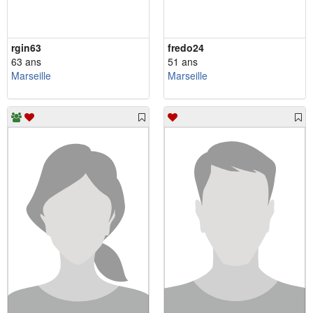
rgin63
fredo24
63 ans
51 ans
Marseille
Marseille