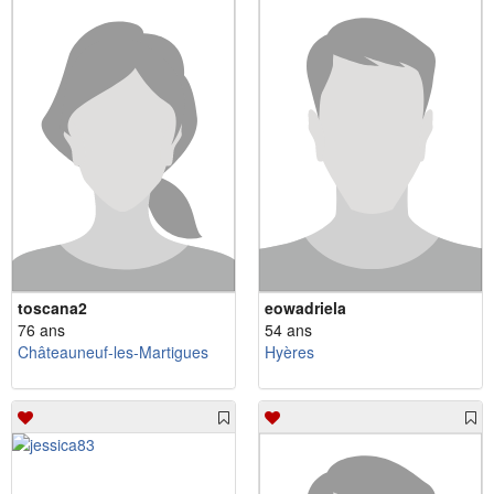
toscana2
eowadriela
76 ans
54 ans
Châteauneuf-les-Martigues
Hyères