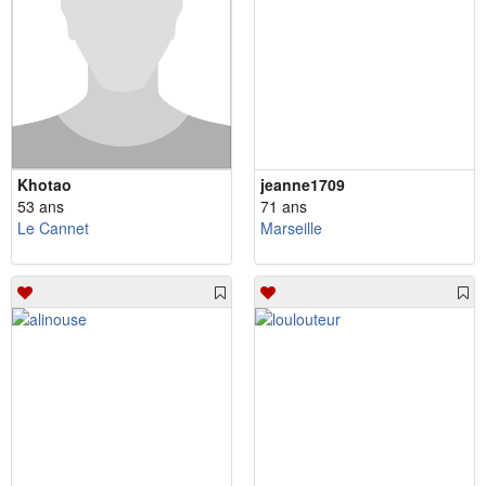
Khotao
jeanne1709
53 ans
71 ans
Le Cannet
Marseille