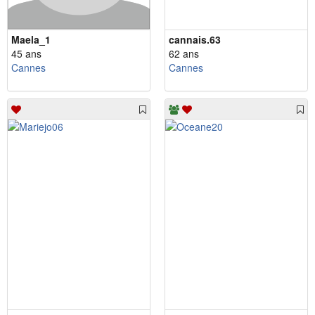
Maela_1
cannais.63
45 ans
62 ans
Cannes
Cannes