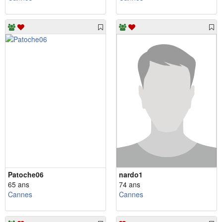
Patoche06
nardo1
65 ans
74 ans
Cannes
Cannes