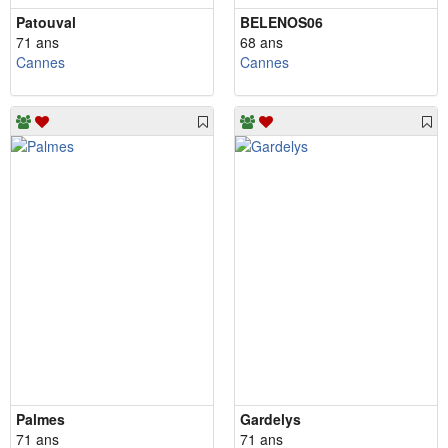
Patouval
BELENOS06
71 ans
68 ans
Cannes
Cannes
Palmes
Gardelys
71 ans
71 ans