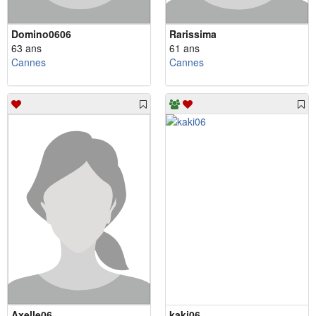
Domino0606
Rarissima
63 ans
61 ans
Cannes
Cannes
Axelle06
kaki06