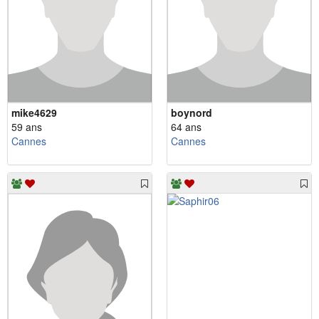
mike4629
boynord
59 ans
64 ans
Cannes
Cannes