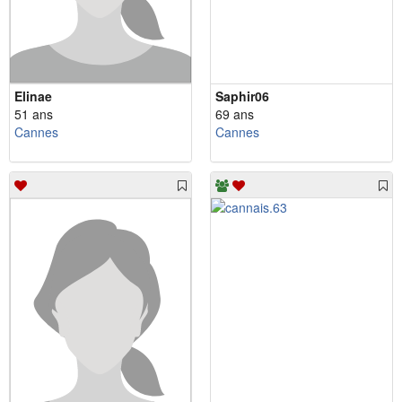
Elinae
Saphir06
51 ans
69 ans
Cannes
Cannes