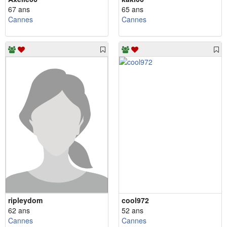
67 ans
65 ans
Cannes
Cannes
ripleydom
cool972
62 ans
52 ans
Cannes
Cannes