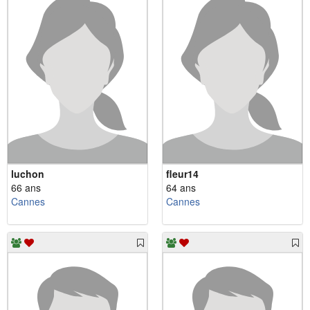
luchon
fleur14
66 ans
64 ans
Cannes
Cannes