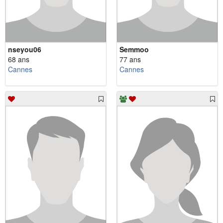
nseyou06
Semmoo
68 ans
77 ans
Cannes
Cannes