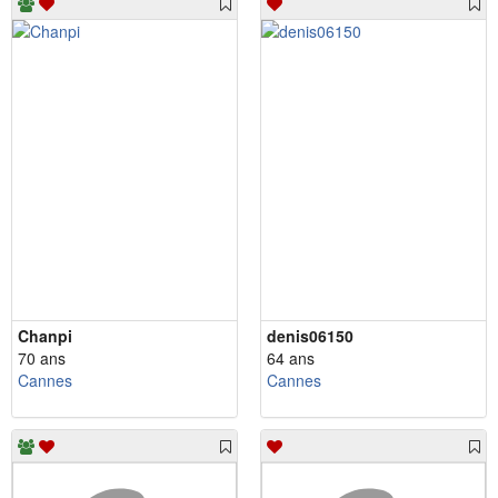
Chanpi
denis06150
70 ans
64 ans
Cannes
Cannes