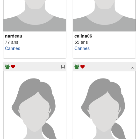
nardeau
calina06
77 ans
55 ans
Cannes
Cannes