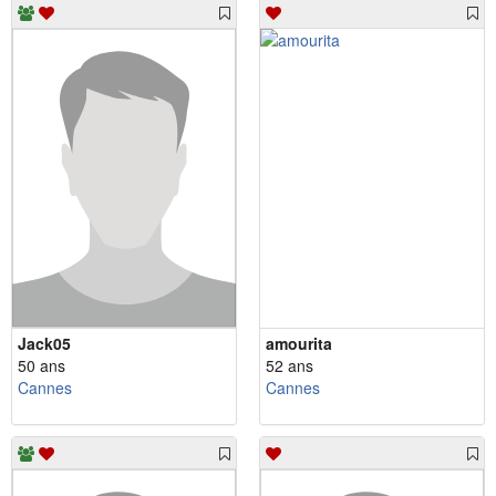
Jack05
amourita
50 ans
52 ans
Cannes
Cannes