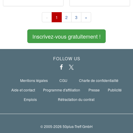
«
1
2
3
»
Inscrivez-vous gratuitement !
FOLLOW US
Mentions légales
CGU
Charte de confidentialité
Aide et contact
Programme d'affiliation
Presse
Publicité
Emplois
Rétractation du contrat
© 2005-2026 50plus-Treff GmbH