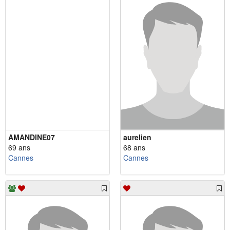
AMANDINE07
aurelien
69 ans
68 ans
Cannes
Cannes