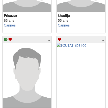
Prisazur
khadija
63 ans
55 ans
Cannes
Cannes