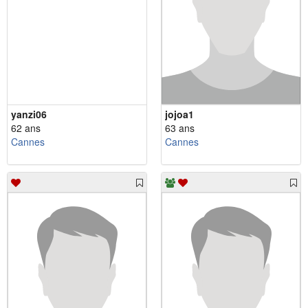
yanzi06
jojoa1
62 ans
63 ans
Cannes
Cannes