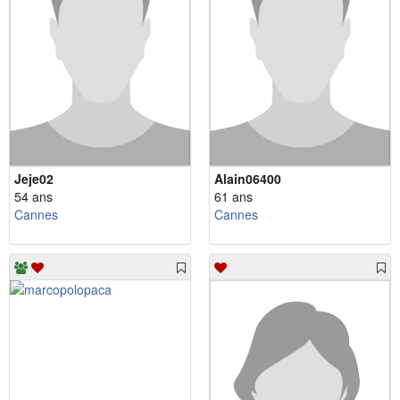
Jeje02
Alain06400
54 ans
61 ans
Cannes
Cannes