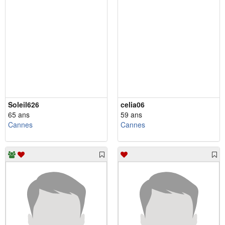
Soleil626
celia06
65 ans
59 ans
Cannes
Cannes