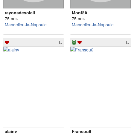
rayonsdesoleil
Moni2A
75 ans
75 ans
Mandelieu-la-Napoule
Mandelieu-la-Napoule
alainv
Fransou6