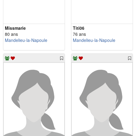
Missmarie
Titi06
80 ans
76 ans
Mandelieu-la-Napoule
Mandelieu-la-Napoule