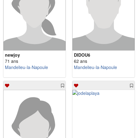
newjoy
DIDOU6
71 ans
62 ans
Mandelieu-la-Napoule
Mandelieu-la-Napoule