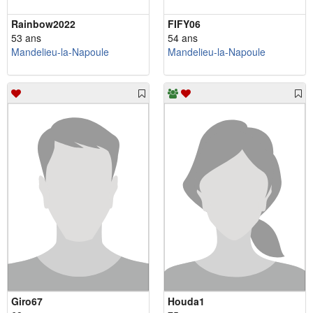
Rainbow2022
FIFY06
53 ans
54 ans
Mandelieu-la-Napoule
Mandelieu-la-Napoule
Giro67
Houda1