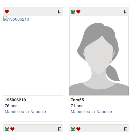
195006210
Tery55
76 ans
71 ans
Mandelieu-la-Napoule
Mandelieu-la-Napoule