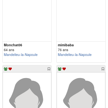
Monchat06
mimibaba
64 ans
76 ans
Mandelieu-la-Napoule
Mandelieu-la-Napoule