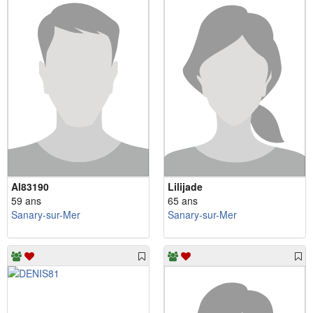
Al83190
Lilijade
59 ans
65 ans
Sanary-sur-Mer
Sanary-sur-Mer