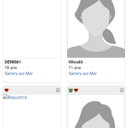
DENIS81
lillou83
78 ans
71 ans
Sanary-sur-Mer
Sanary-sur-Mer