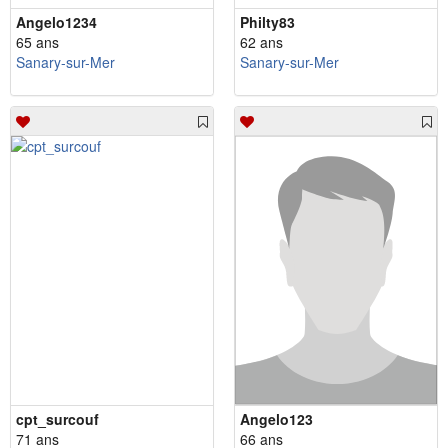
Angelo1234
Philty83
65 ans
62 ans
Sanary-sur-Mer
Sanary-sur-Mer
cpt_surcouf
Angelo123
71 ans
66 ans