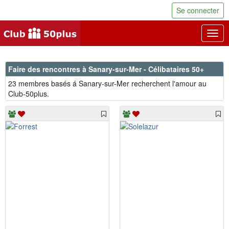
Se connecter
Togg
navig
Faire des rencontres à Sanary-sur-Mer - Célibataires 50+
23 membres basés á Sanary-sur-Mer recherchent l'amour au
Club-50plus.