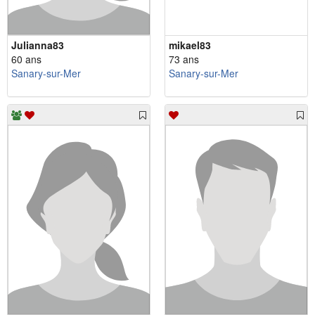
Julianna83
mikael83
60 ans
73 ans
Sanary-sur-Mer
Sanary-sur-Mer