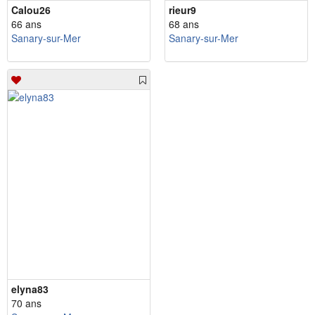
Calou26
rieur9
66 ans
68 ans
Sanary-sur-Mer
Sanary-sur-Mer
elyna83
70 ans