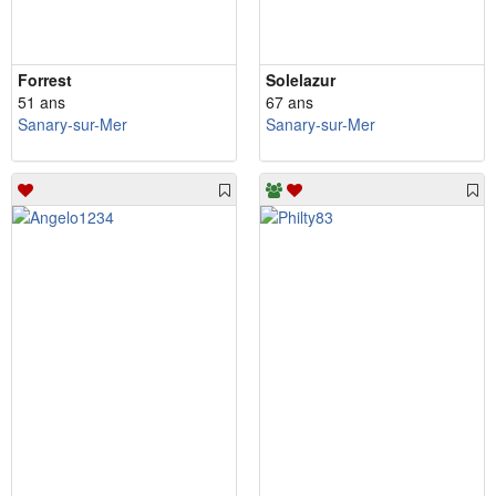
Forrest
Solelazur
51 ans
67 ans
Sanary-sur-Mer
Sanary-sur-Mer