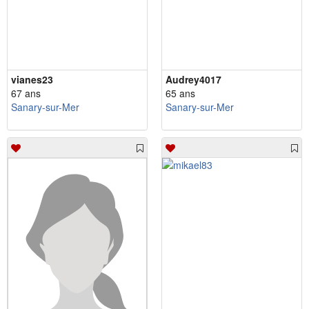
vianes23
Audrey4017
67 ans
65 ans
Sanary-sur-Mer
Sanary-sur-Mer