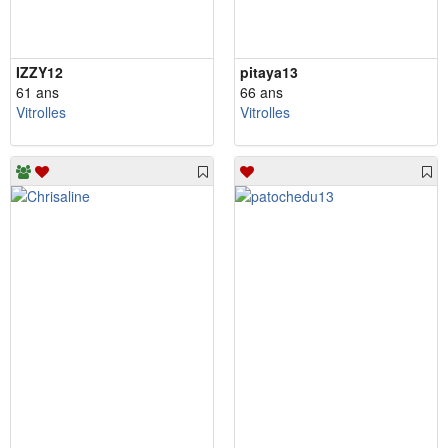
IZZY12
pitaya13
61 ans
66 ans
Vitrolles
Vitrolles