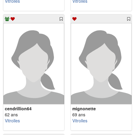
Vitrolles
Vitrolles
cendrillion64
mignonette
62 ans
69 ans
Vitrolles
Vitrolles