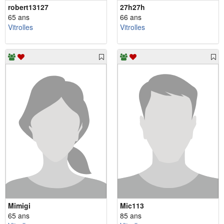
robert13127
27h27h
65 ans
66 ans
Vitrolles
Vitrolles
Mimigi
Mic113
65 ans
85 ans