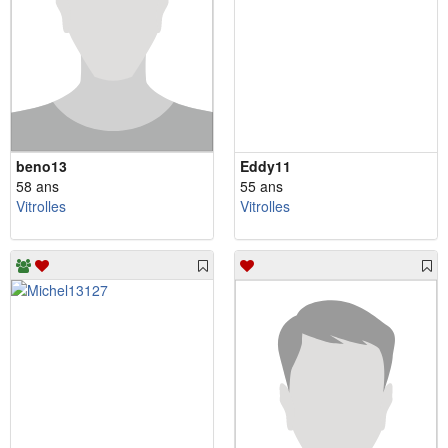
beno13
Eddy11
58 ans
55 ans
Vitrolles
Vitrolles