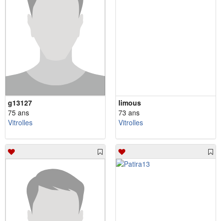
g13127
limous
75 ans
73 ans
Vitrolles
Vitrolles