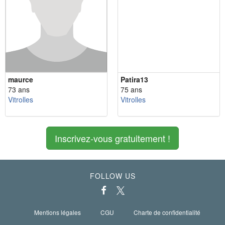
maurce
Patira13
73 ans
75 ans
Vitrolles
Vitrolles
Inscrivez-vous gratuitement !
FOLLOW US
Mentions légales
CGU
Charte de confidentialité