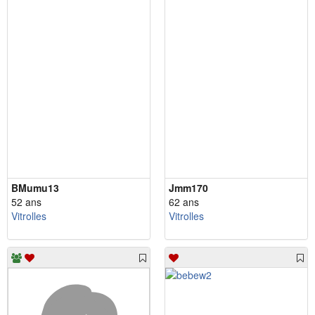
BMumu13
Jmm170
52 ans
62 ans
Vitrolles
Vitrolles