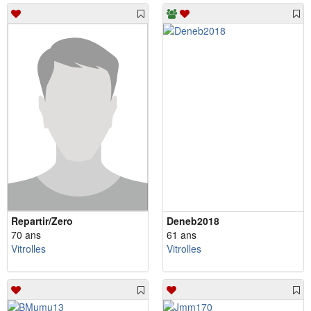
Repartir/Zero
Deneb2018
70 ans
61 ans
Vitrolles
Vitrolles