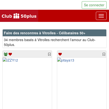
Se connecter
Togg
navig
Faire des rencontres à Vitrolles - Célibataires 50+
34 membres basés á Vitrolles recherchent l'amour au Club-
50plus.