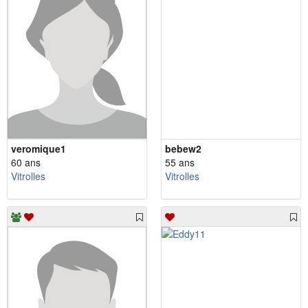
veromique1
bebew2
60 ans
55 ans
Vitrolles
Vitrolles