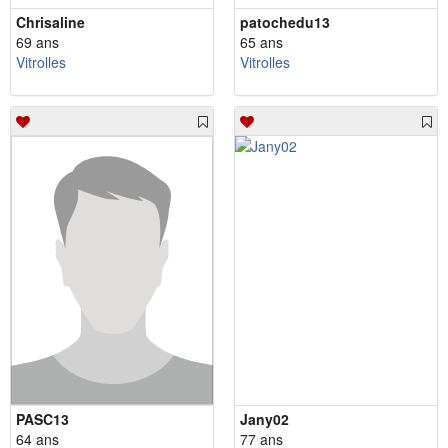
Chrisaline
patochedu13
69 ans
65 ans
Vitrolles
Vitrolles
PASC13
Jany02
64 ans
77 ans