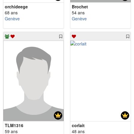
orchideege
Brochet
68 ans
54 ans
Genève
Genève
TLM1316
corlait
59 ans
48 ans