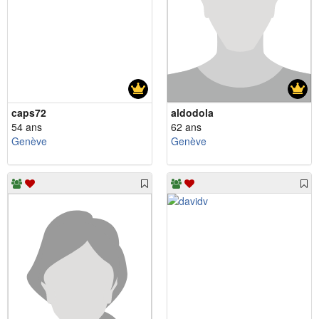
caps72
aldodola
54 ans
62 ans
Genève
Genève