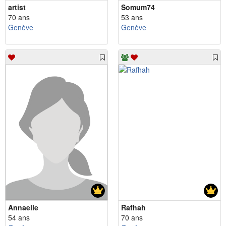
artist
Somum74
70 ans
53 ans
Genève
Genève
Annaelle
Rafhah
54 ans
70 ans