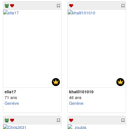
elia17
khalil101010
71 ans
46 ans
Genève
Genève