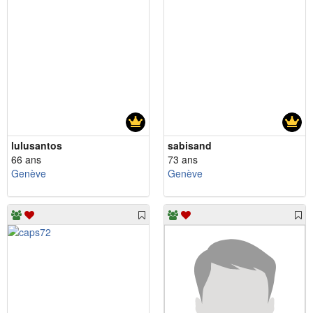
lulusantos
sabisand
66 ans
73 ans
Genève
Genève