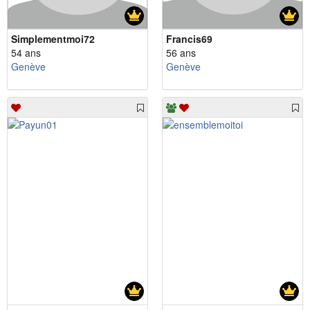
Simplementmoi72
Francis69
54 ans
56 ans
Genève
Genève