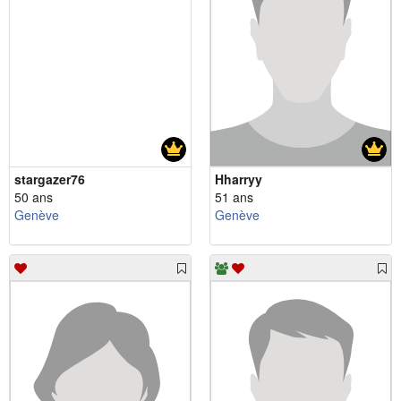
stargazer76
Hharryy
50 ans
51 ans
Genève
Genève