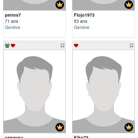
petros7
Flojo1973
71 ans
53 ans
Genève
Genève
canayou
Kiko73