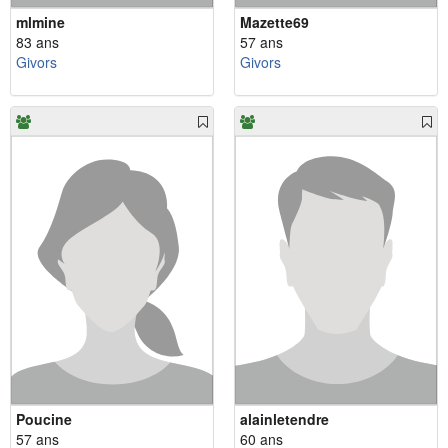
mlmine
Mazette69
83 ans
57 ans
Givors
Givors
Poucine
alainletendre
57 ans
60 ans