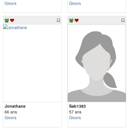
Givors
Givors
Jonathane
Sab1383
66 ans
57 ans
Givors
Givors