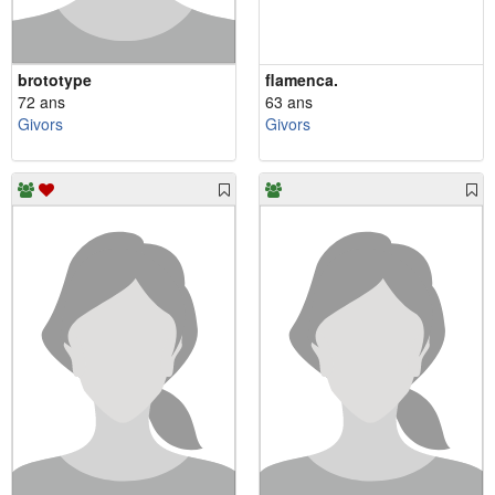
brototype
flamenca.
72 ans
63 ans
Givors
Givors