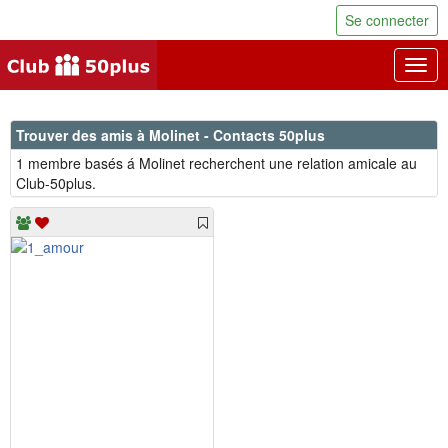
Se connecter
Togg
navig
Trouver des amis à Molinet - Contacts 50plus
1 membre basés á Molinet recherchent une relation amicale au
Club-50plus.