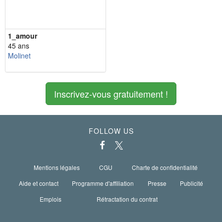
1_amour
45 ans
Molinet
Inscrivez-vous gratuitement !
FOLLOW US
Mentions légales
CGU
Charte de confidentialité
Aide et contact
Programme d'affiliation
Presse
Publicité
Emplois
Rétractation du contrat