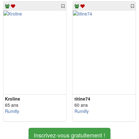
Kroline
titine74
65 ans
60 ans
Rumilly
Rumilly
Inscrivez-vous gratuitement !