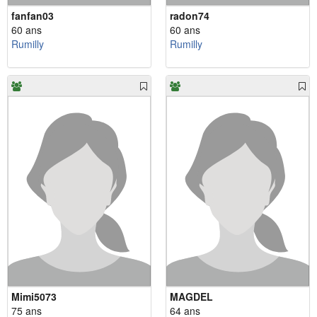
fanfan03
radon74
60 ans
60 ans
Rumilly
Rumilly
Mimi5073
MAGDEL
75 ans
64 ans