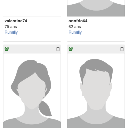
valentine74
onofrio64
75 ans
62 ans
Rumilly
Rumilly