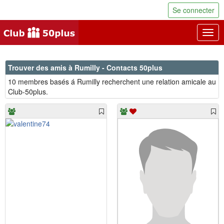
Se connecter
Togg
navig
Trouver des amis à Rumilly - Contacts 50plus
10 membres basés á Rumilly recherchent une relation amicale au
Club-50plus.