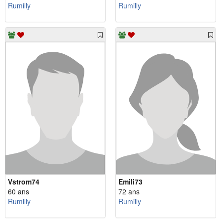
Rumilly
Rumilly
Vstrom74
Emili73
60 ans
72 ans
Rumilly
Rumilly