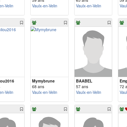
s
59 ans
65 ans
59 
en-Velin
Vaulx-en-Velin
Vaulx-en-Velin
Vaul
lou2016
Mymybrune
BAABEL
Emp
s
68 ans
57 ans
72 
en-Velin
Vaulx-en-Velin
Vaulx-en-Velin
Vaul