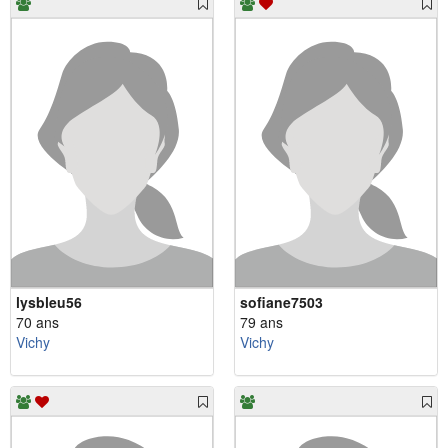
lysbleu56
sofiane7503
70 ans
79 ans
Vichy
Vichy