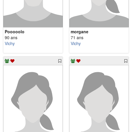
Pooooolo
morgane
90 ans
71 ans
Vichy
Vichy