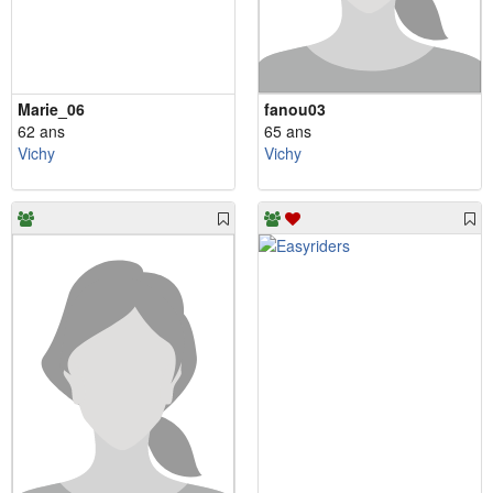
Marie_06
fanou03
62 ans
65 ans
Vichy
Vichy