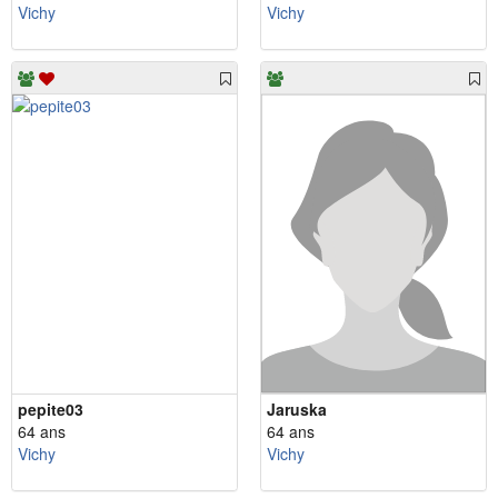
Vichy
Vichy
pepite03
Jaruska
64 ans
64 ans
Vichy
Vichy