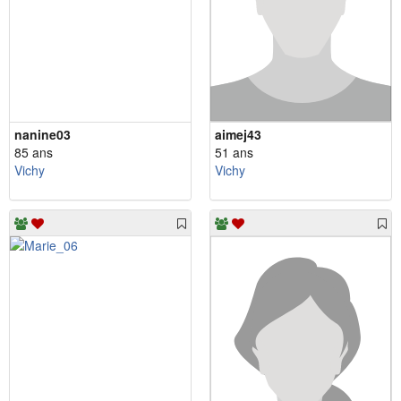
nanine03
aimej43
85 ans
51 ans
Vichy
Vichy