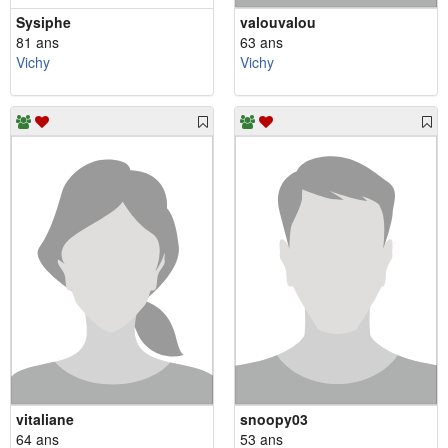
Sysiphe
valouvalou
81 ans
63 ans
Vichy
Vichy
vitaliane
snoopy03
64 ans
53 ans