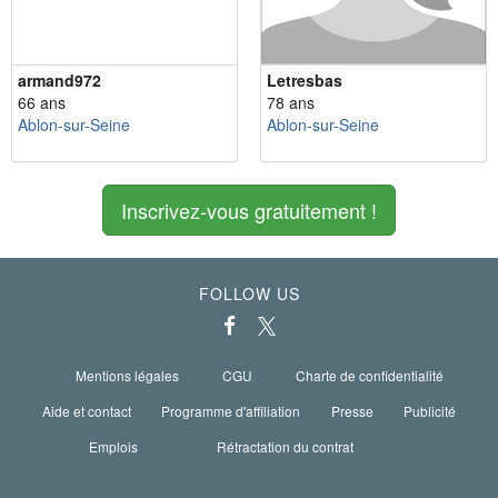
armand972
Letresbas
66 ans
78 ans
Ablon-sur-Seine
Ablon-sur-Seine
Inscrivez-vous gratuitement !
FOLLOW US
Mentions légales
CGU
Charte de confidentialité
Aide et contact
Programme d'affiliation
Presse
Publicité
Emplois
Rétractation du contrat