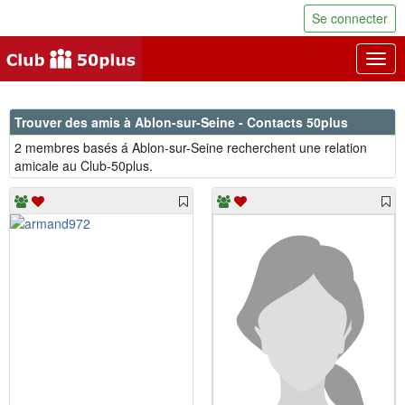
Se connecter
Togg
navig
Trouver des amis à Ablon-sur-Seine - Contacts 50plus
2 membres basés á Ablon-sur-Seine recherchent une relation
amicale au Club-50plus.