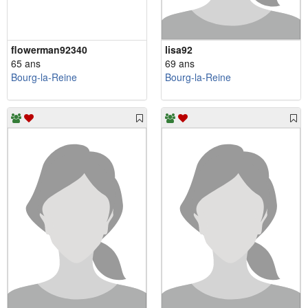
flowerman92340
lisa92
65 ans
69 ans
Bourg-la-Reine
Bourg-la-Reine