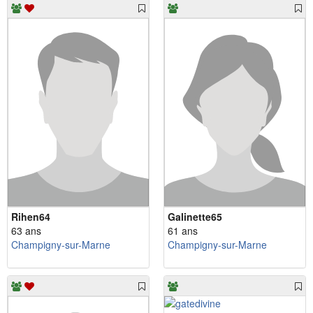
Rihen64
Galinette65
63 ans
61 ans
Champigny-sur-Marne
Champigny-sur-Marne