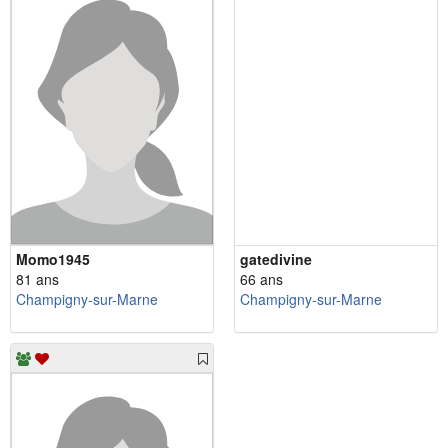
Momo1945
gatedivine
81 ans
66 ans
Champigny-sur-Marne
Champigny-sur-Marne