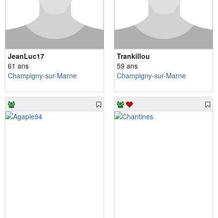
JeanLuc17
Trankillou
61 ans
59 ans
Champigny-sur-Marne
Champigny-sur-Marne