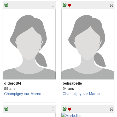
diderot94
belisabelle
59 ans
54 ans
Champigny-sur-Marne
Champigny-sur-Marne