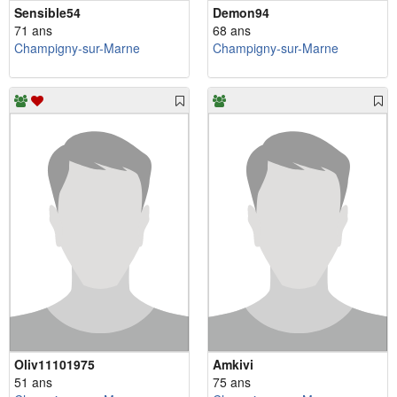
Sensible54
Demon94
71 ans
68 ans
Champigny-sur-Marne
Champigny-sur-Marne
Oliv11101975
Amkivi
51 ans
75 ans