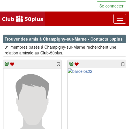
Se connecter
Togg
navig
Trouver des amis à Champigny-sur-Marne - Contacts 50plus
31 membres basés á Champigny-sur-Marne recherchent une
relation amicale au Club-50plus.