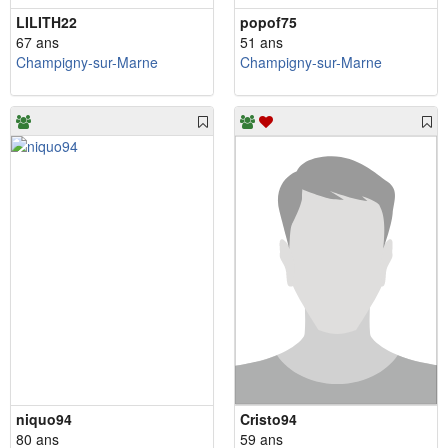
LILITH22
popof75
67 ans
51 ans
Champigny-sur-Marne
Champigny-sur-Marne
niquo94
Cristo94
80 ans
59 ans