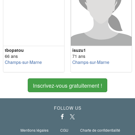
tbopatou
isuzu1
66 ans
71 ans
Champs-sur-Marne
Champs-sur-Marne
Inscrivez-vous gratuitement !
FOLLOW US
Mentions légales
CGU
Charte de confidentialité