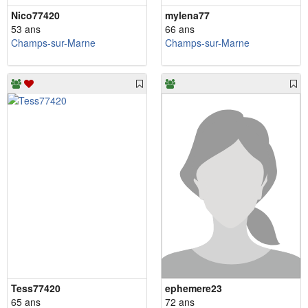
Nico77420
mylena77
53 ans
66 ans
Champs-sur-Marne
Champs-sur-Marne
Tess77420
ephemere23
65 ans
72 ans