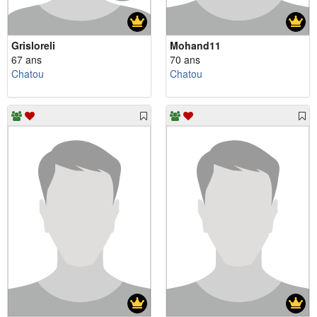
Grisloreli
Mohand11
67 ans
70 ans
Chatou
Chatou