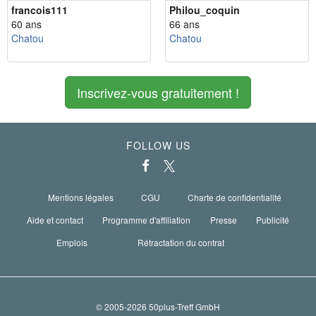
francois111
Philou_coquin
60 ans
66 ans
Chatou
Chatou
Inscrivez-vous gratuitement !
FOLLOW US
Mentions légales
CGU
Charte de confidentialité
Aide et contact
Programme d'affiliation
Presse
Publicité
Emplois
Rétractation du contrat
© 2005-2026 50plus-Treff GmbH