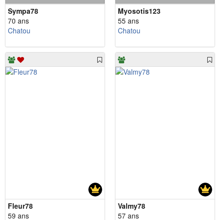
Sympa78
Myosotis123
70 ans
55 ans
Chatou
Chatou
Fleur78
Valmy78
59 ans
57 ans