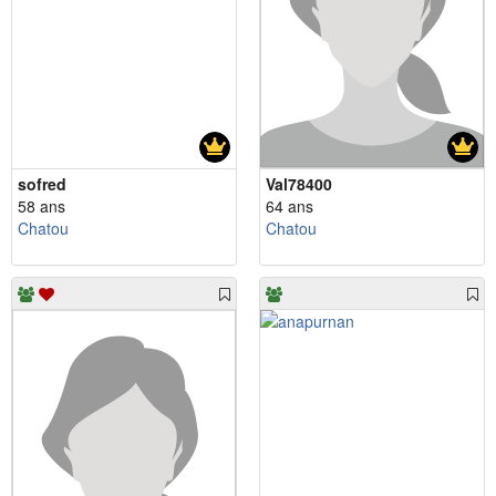
sofred
Val78400
58 ans
64 ans
Chatou
Chatou