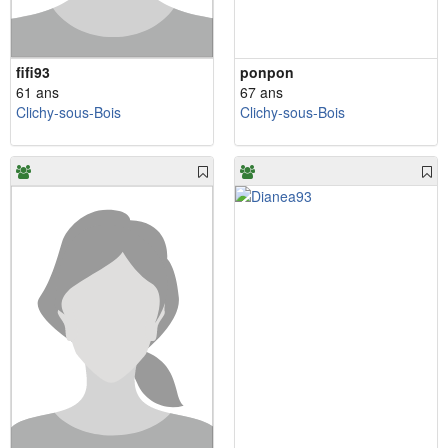
fifi93
ponpon
61 ans
67 ans
Clichy-sous-Bois
Clichy-sous-Bois