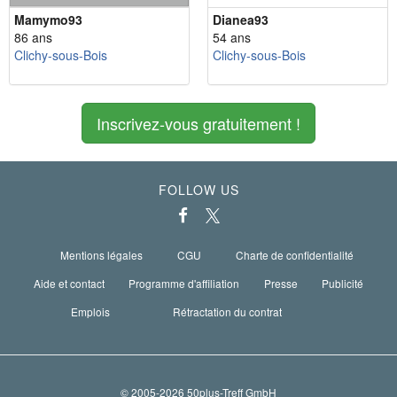
Mamymo93
Dianea93
86 ans
54 ans
Clichy-sous-Bois
Clichy-sous-Bois
Inscrivez-vous gratuitement !
FOLLOW US
Mentions légales
CGU
Charte de confidentialité
Aide et contact
Programme d'affiliation
Presse
Publicité
Emplois
Rétractation du contrat
© 2005-2026 50plus-Treff GmbH