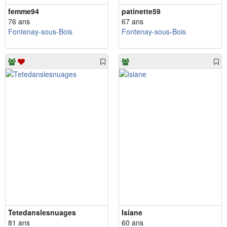
femme94
patinette59
76 ans
67 ans
Fontenay-sous-Bois
Fontenay-sous-Bois
Tetedanslesnuages
Isiane
81 ans
60 ans