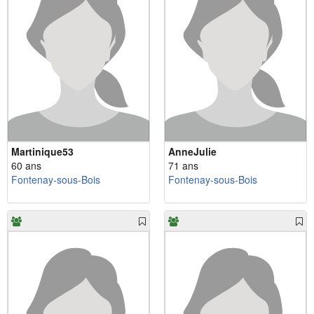
Martinique53
AnneJulie
60 ans
71 ans
Fontenay-sous-Bois
Fontenay-sous-Bois