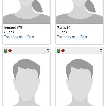
fernanda75
Mumu94
70 ans
63 ans
Fontenay-sous-Bois
Fontenay-sous-Bois