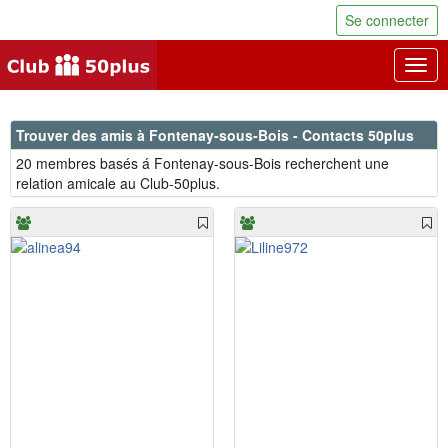
Se connecter
Togg
navig
Trouver des amis à Fontenay-sous-Bois - Contacts 50plus
20 membres basés á Fontenay-sous-Bois recherchent une
relation amicale au Club-50plus.