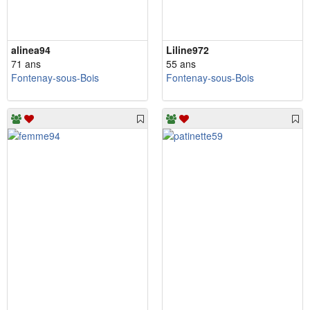
alinea94
Liline972
71 ans
55 ans
Fontenay-sous-Bois
Fontenay-sous-Bois