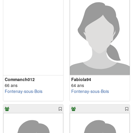
Commanch012
Fabiola94
66 ans
64 ans
Fontenay-sous-Bois
Fontenay-sous-Bois