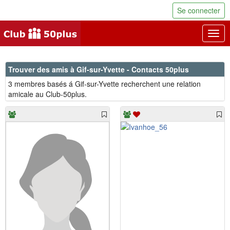
Se connecter
Togg
navig
Trouver des amis à Gif-sur-Yvette - Contacts 50plus
3 membres basés á Gif-sur-Yvette recherchent une relation
amicale au Club-50plus.