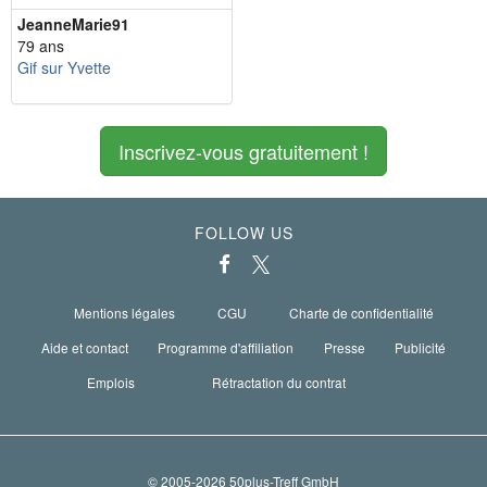
JeanneMarie91
79 ans
Gif sur Yvette
Inscrivez-vous gratuitement !
FOLLOW US
Mentions légales
CGU
Charte de confidentialité
Aide et contact
Programme d'affiliation
Presse
Publicité
Emplois
Rétractation du contrat
© 2005-2026 50plus-Treff GmbH