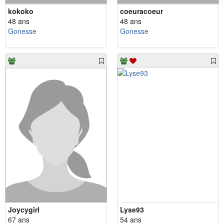
kokoko
coeuracoeur
48 ans
48 ans
Gonesse
Gonesse
Joycygirl
Lyse93
67 ans
54 ans