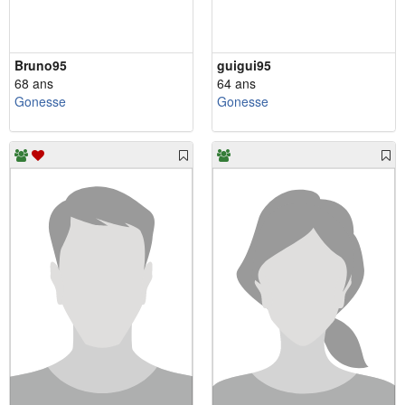
Bruno95
guigui95
68 ans
64 ans
Gonesse
Gonesse