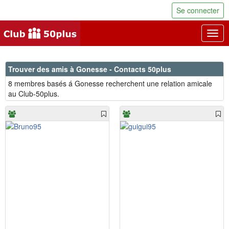
Se connecter
Togg
navig
Trouver des amis à Gonesse - Contacts 50plus
8 membres basés á Gonesse recherchent une relation amicale
au Club-50plus.